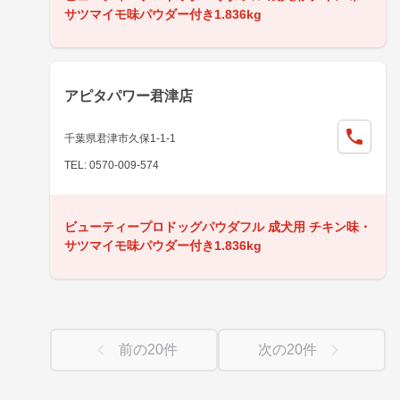
サツマイモ味パウダー付き1.836kg
アピタパワー君津店
千葉県君津市久保1-1-1
TEL: 0570-009-574
ビューティープロドッグパウダフル 成犬用 チキン味・
サツマイモ味パウダー付き1.836kg
前の
20
件
次の
20
件