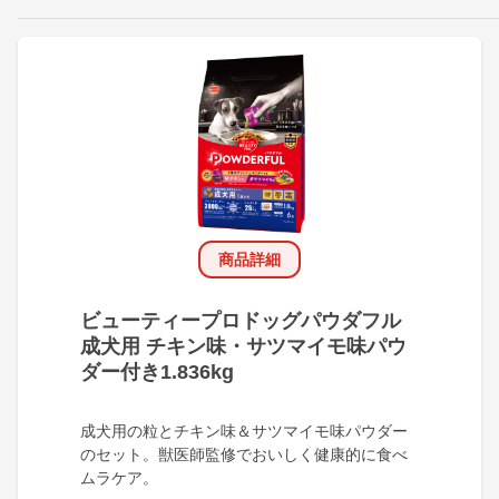
商品詳細
ビューティープロドッグパウダフル
成犬用 チキン味・サツマイモ味パウ
ダー付き1.836kg
成犬用の粒とチキン味＆サツマイモ味パウダー
のセット。獣医師監修でおいしく健康的に食べ
ムラケア。