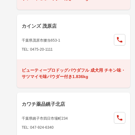
カインズ 茂原店
千葉県茂原市腰当653-1
TEL: 0475-20-1111
ビューティープロドッグパウダフル 成犬用 チキン味・
サツマイモ味パウダー付き1.836kg
カワチ薬品銚子北店
千葉県銚子市四日市場町234
TEL: 047-924-6340