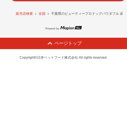
販売店検索
全国
千葉県のビューティープロドッグパウダフル 成犬用
Powerd by
ページトップ
Copyright©日本ペットフード株式会社.All rights reserved.