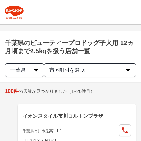
千葉県のビューティープロドッグ子犬用 12ヵ
月頃まで2.5kgを扱う店舗一覧
千葉県
市区町村を選ぶ
100
件
の店舗が見つかりました
（1~20件目）
イオンスタイル市川コルトンプラザ
千葉県市川市鬼高1-1-1
TEL: 047-370-0070