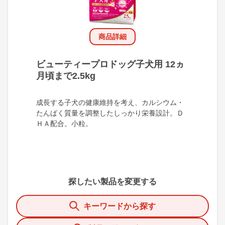
商品詳細
ビューティープロドッグ子犬用 12ヵ
月頃まで2.5kg
成長する子犬の健康維持を考え、カルシウム・
たんぱく質量を調整したしっかり栄養設計。Ｄ
ＨＡ配合。小粒。
探したい製品を変更する
キーワードから探す