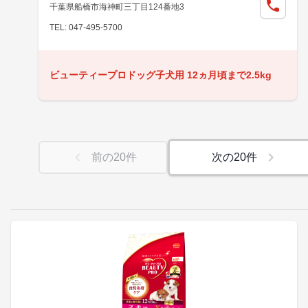
千葉県船橋市海神町三丁目124番地3
TEL: 047-495-5700
ビューティープロドッグ子犬用 12ヵ月頃まで2.5kg
前の
20
件
次の
20
件