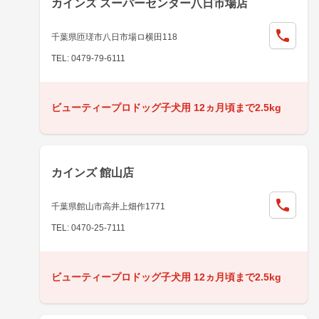
カインズ スーパーセンター八日市場店
千葉県匝瑳市八日市場ロ横田118
TEL: 0479-79-6111
ビューティープロドッグ子犬用 12ヵ月頃まで2.5kg
カインズ 館山店
千葉県館山市高井上畑作1771
TEL: 0470-25-7111
ビューティープロドッグ子犬用 12ヵ月頃まで2.5kg