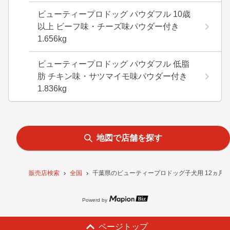
ビューティープロドッグ パウダフル 10歳
以上 ビーフ味・チーズ味パウダー付き
1.656kg
ビューティープロドッグ パウダフル 低脂
肪 チキン味・サツマイモ味パウダー付き
1.836kg
地図で店舗を探す
販売店検索
全国
千葉県のビューティープロドッグ子犬用 12ヵ月頃ま
Powerd by
ページトップ