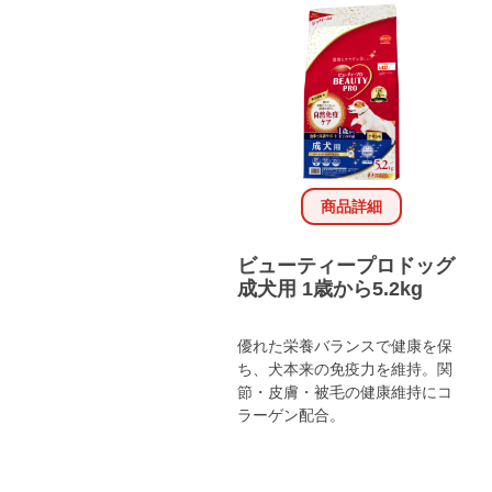
商品詳細
ビューティープロドッグ
成犬用 1歳から5.2kg
優れた栄養バランスで健康を保
ち、犬本来の免疫力を維持。関
節・皮膚・被毛の健康維持にコ
ラーゲン配合。