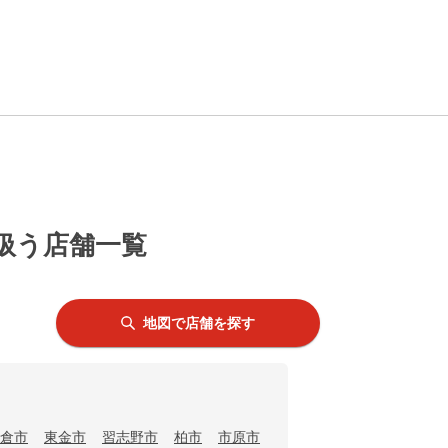
を扱う店舗一覧
地図で店舗を探す
倉市
東金市
習志野市
柏市
市原市