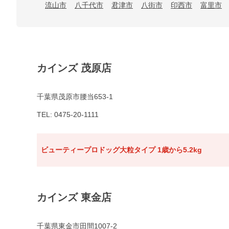
流山市
八千代市
君津市
八街市
印西市
富里市
カインズ 茂原店
千葉県茂原市腰当653-1
TEL: 0475-20-1111
ビューティープロドッグ大粒タイプ 1歳から5.2kg
カインズ 東金店
千葉県東金市田間1007-2