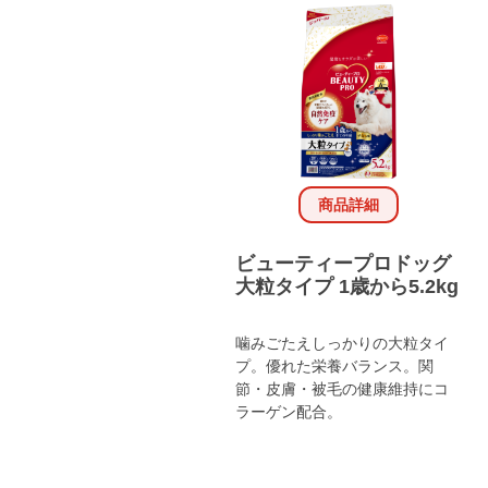
商品詳細
ビューティープロドッグ
大粒タイプ 1歳から5.2kg
噛みごたえしっかりの大粒タイ
プ。優れた栄養バランス。関
節・皮膚・被毛の健康維持にコ
ラーゲン配合。