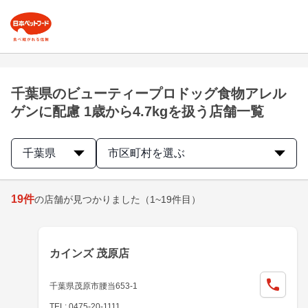
千葉県のビューティープロドッグ食物アレル
ゲンに配慮 1歳から4.7kgを扱う店舗一覧
千葉県
市区町村を選ぶ
19
件
の店舗が見つかりました
（1~19件目）
カインズ 茂原店
千葉県茂原市腰当653-1
TEL: 0475-20-1111