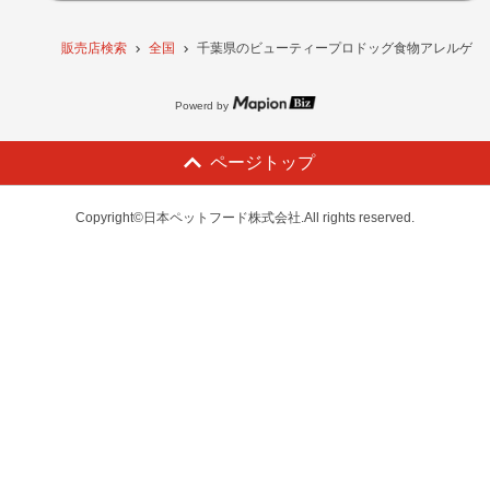
販売店検索
全国
千葉県のビューティープロドッグ食物アレルゲンに配
Powerd by
ページトップ
Copyright©日本ペットフード株式会社.All rights reserved.