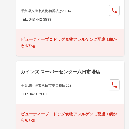
千葉県八街市八街初番杭は21-14
TEL: 043-442-3888
ビューティープロドッグ食物アレルゲンに配慮 1歳か
ら4.7kg
カインズ スーパーセンター八日市場店
千葉県匝瑳市八日市場ロ横田118
TEL: 0479-79-6111
ビューティープロドッグ食物アレルゲンに配慮 1歳か
ら4.7kg