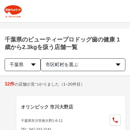
千葉県のビューティープロドッグ歯の健康 1
歳から2.3kgを扱う店舗一覧
千葉県
市区町村を選ぶ
32
件
の店舗が見つかりました
（1~20件目）
オリンピック 市川大野店
千葉県市川市南大野1-6-11
TEL: 047-337-3141