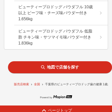
ビューティープロドッグ パウダフル 10歳
以上 ビーフ味・チーズ味パウダー付き
1.656kg
ビューティープロドッグ パウダフル 低脂
肪 チキン味・サツマイモ味パウダー付き
1.836kg
地図で店舗を探す
販売店検索
全国
千葉県のビューティープロドッグ歯の健康 1歳から
Powerd by
ページトップ