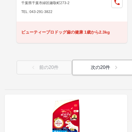
千葉県千葉市緑区鎌取町273-2
TEL: 043-291-3822
ビューティープロドッグ歯の健康 1歳から2.3kg
前の
20
件
次の
20
件