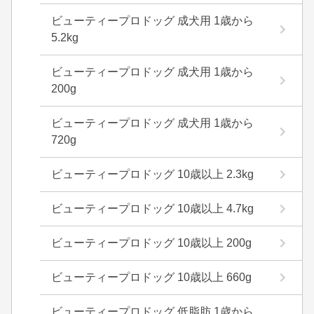
ビューティープロドッグ 成犬用 1歳から
5.2kg
ビューティープロドッグ 成犬用 1歳から
200g
ビューティープロドッグ 成犬用 1歳から
720g
ビューティープロドッグ 10歳以上 2.3kg
ビューティープロドッグ 10歳以上 4.7kg
ビューティープロドッグ 10歳以上 200g
ビューティープロドッグ 10歳以上 660g
ビューティープロドッグ 低脂肪 1歳から