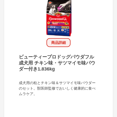
商品詳細
ビューティープロドッグパウダフル
成犬用 チキン味・サツマイモ味パウ
ダー付き1.836kg
成犬用の粒とチキン味＆サツマイモ味パウダー
のセット。獣医師監修でおいしく健康的に食べ
ムラケア。