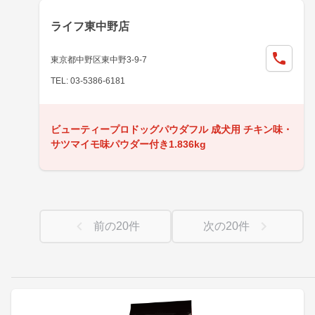
ライフ東中野店
東京都中野区東中野3-9-7
TEL: 03-5386-6181
ビューティープロドッグパウダフル 成犬用 チキン味・
サツマイモ味パウダー付き1.836kg
前の
20
件
次の
20
件