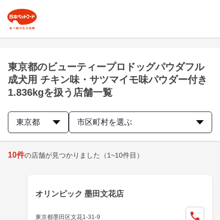
東京都のビューティープロドッグパウダフル
成犬用 チキン味・サツマイモ味パウダー付き
1.836kgを扱う店舗一覧
東京都
市区町村を選ぶ
10
件
の店舗が見つかりました
（1~10件目）
オリンピック 墨田文花店
東京都墨田区文花1-31-9