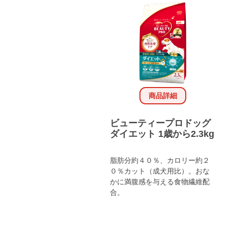
商品詳細
ビューティープロドッグ
ダイエット 1歳から2.3kg
脂肪分約４０％、カロリー約２
０％カット（成犬用比）。おな
かに満腹感を与える食物繊維配
合。