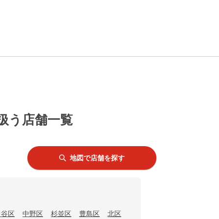
を扱う店舗一覧
地図で店舗を探す
田谷区
中野区
杉並区
豊島区
北区