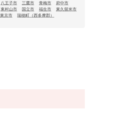
八王子市
三鷹市
青梅市
府中市
東村山市
国立市
福生市
東久留米市
東京市
瑞穂町（西多摩郡）