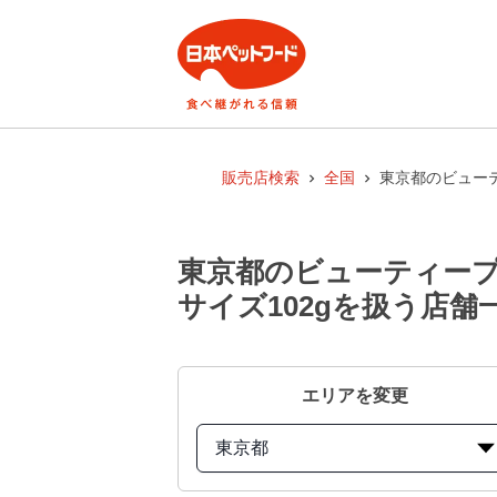
販売店検索
全国
東京都のビューテ
東京都のビューティープ
サイズ102gを扱う店舗
エリアを変更
東京都