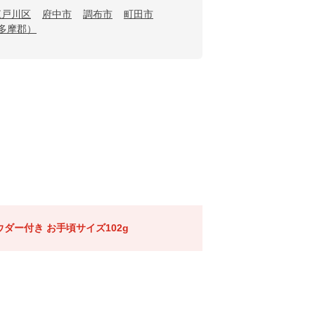
江戸川区
府中市
調布市
町田市
多摩郡）
ダー付き お手頃サイズ102g