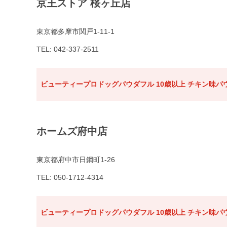
京王ストア 桜ヶ丘店
東京都多摩市関戸1-11-1
TEL: 042-337-2511
ビューティープロドッグパウダフル 10歳以上 チキン味パウ
ホームズ府中店
東京都府中市日鋼町1-26
TEL: 050-1712-4314
ビューティープロドッグパウダフル 10歳以上 チキン味パウ