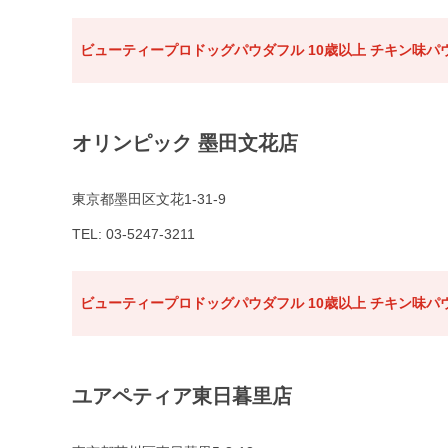
ビューティープロドッグパウダフル 10歳以上 チキン味パウ
オリンピック 墨田文花店
東京都墨田区文花1-31-9
TEL: 03-5247-3211
ビューティープロドッグパウダフル 10歳以上 チキン味パウ
ユアペティア東日暮里店