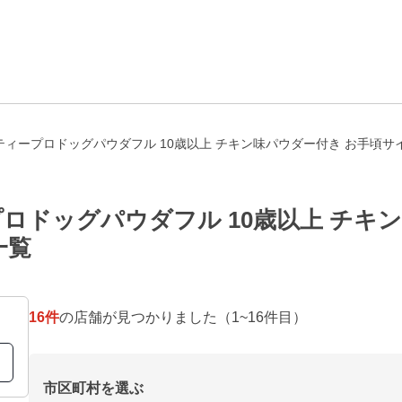
ィープロドッグパウダフル 10歳以上 チキン味パウダー付き お手頃サイ
ロドッグパウダフル 10歳以上 チキ
一覧
16
件
の店舗が見つかりました
（1~16件目）
市区町村を選ぶ