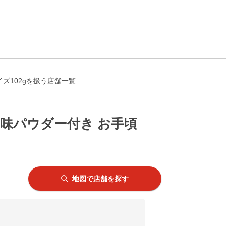
ズ102gを扱う店舗一覧
ン味パウダー付き お手頃
地図で店舗を探す