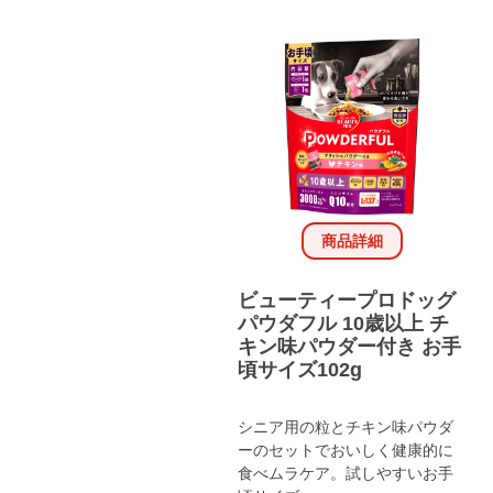
商品詳細
ビューティープロドッグ
パウダフル 10歳以上 チ
キン味パウダー付き お手
頃サイズ102g
シニア用の粒とチキン味パウダ
ーのセットでおいしく健康的に
食べムラケア。試しやすいお手