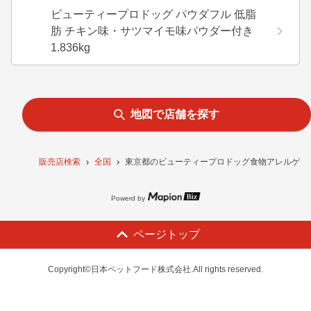
ビューティープロドッグ パウダフル 低脂
肪 チキン味・サツマイモ味パウダー付き
1.836kg
地図で店舗を探す
販売店検索
全国
東京都のビューティープロドッグ食物アレルゲンに配
Powerd by
ページトップ
Copyright©日本ペットフード株式会社.All rights reserved.