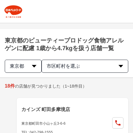
東京都のビューティープロドッグ食物アレル
ゲンに配慮 1歳から4.7kgを扱う店舗一覧
東京都
市区町村を選ぶ
18
件
の店舗が見つかりました
（1~18件目）
カインズ 町田多摩境店
東京都町田市小山ヶ丘3-6-6
TEL: 042-798-1555