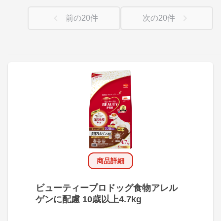
前の
20
件
次の
20
件
商品詳細
ビューティープロドッグ食物アレル
ゲンに配慮 10歳以上4.7kg