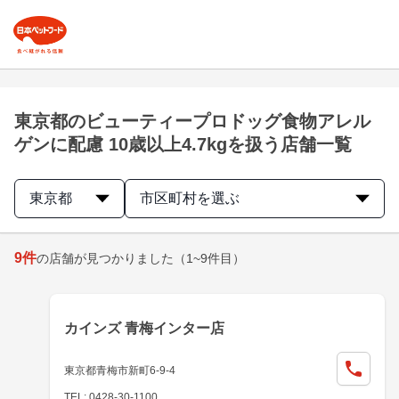
東京都のビューティープロドッグ食物アレル
ゲンに配慮 10歳以上4.7kgを扱う店舗一覧
東京都
市区町村を選ぶ
9
件
の店舗が見つかりました
（1~9件目）
カインズ 青梅インター店
東京都青梅市新町6-9-4
TEL: 0428-30-1100