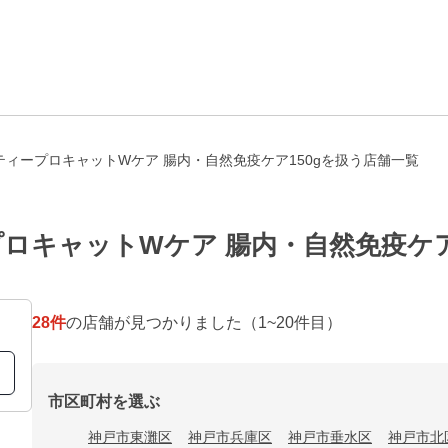
ィープロキャットWケア 腸内・自然免疫ケア150gを扱う店舗一覧
ロキャットWケア 腸内・自然免疫ケア
28
件
の店舗が見つかりました
（1~20件目）
市区町村を選ぶ
神戸市東灘区
神戸市兵庫区
神戸市垂水区
神戸市北