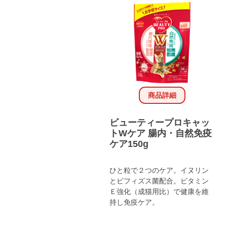
商品詳細
ビューティープロキャッ
トWケア 腸内・自然免疫
ケア150g
ひと粒で２つのケア。イヌリン
とビフィズス菌配合。ビタミン
Ｅ強化（成猫用比）で健康を維
持し免疫ケア。