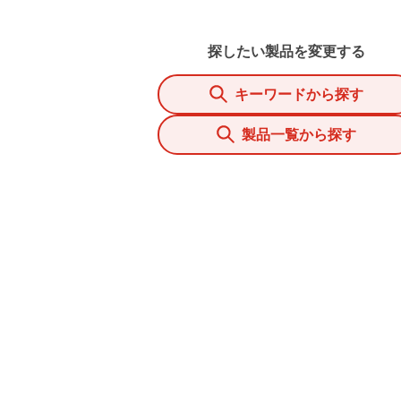
探したい製品を変更する
キーワードから探す
製品一覧から探す