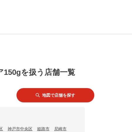
150gを扱う店舗一覧
地図で店舗を探す
区
神戸市中央区
姫路市
尼崎市