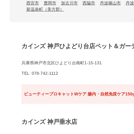
西宮市
豊岡市
加古川市
西脇市
丹波篠山市
丹波
新温泉町（美方郡）
カインズ 神戸ひよどり台店ペット＆ガー
兵庫県神戸市北区ひよどり台南町1-15-131
TEL: 078-742-1112
ビューティープロキャットWケア 腸内・自然免疫ケア150
カインズ 神戸垂水店