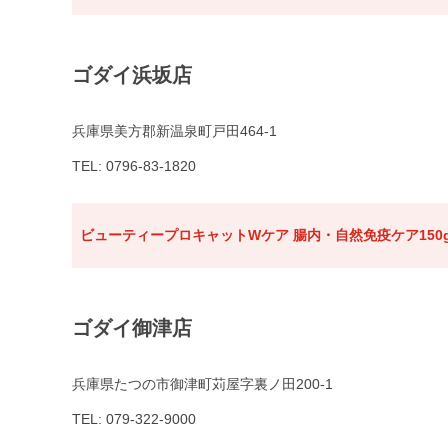
ゴダイ浜坂店
兵庫県美方郡新温泉町戸田464-1
TEL: 0796-83-1820
ビューティープロキャットWケア 腸内・自然免疫ケア150
ゴダイ御津店
兵庫県たつの市御津町苅屋字裏ノ田200-1
TEL: 079-322-9000