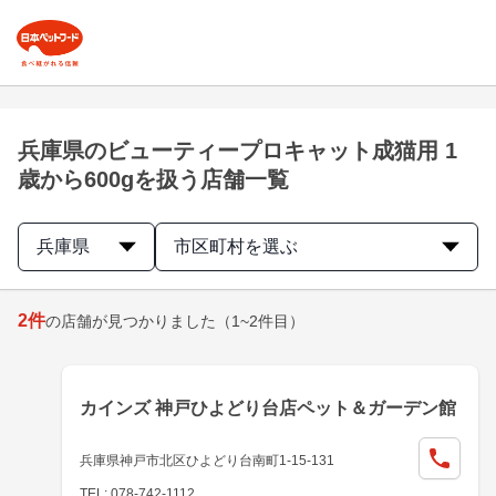
兵庫県のビューティープロキャット成猫用 1
歳から600gを扱う店舗一覧
兵庫県
市区町村を選ぶ
2
件
の店舗が見つかりました
（1~2件目）
カインズ 神戸ひよどり台店ペット＆ガーデン館
兵庫県神戸市北区ひよどり台南町1-15-131
TEL: 078-742-1112