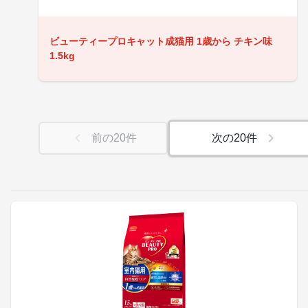
ビューティープロキャット成猫用 1歳から チキン味
1.5kg
前の
20
件
次の
20
件