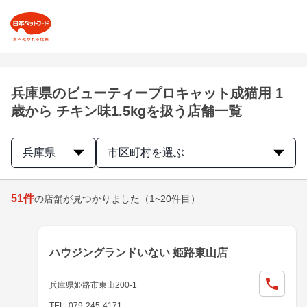
兵庫県のビューティープロキャット成猫用 1
歳から チキン味1.5kgを扱う店舗一覧
兵庫県
市区町村を選ぶ
51
件
の店舗が見つかりました
（1~20件目）
ハウジングランドいない 姫路東山店
兵庫県姫路市東山200-1
TEL: 079-245-4171