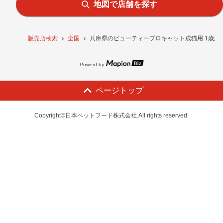
地図で店舗を探す
販売店検索
全国
兵庫県のビューティープロキャット成猫用 1歳から 
Powerd by
ページトップ
Copyright©日本ペットフード株式会社.All rights reserved.