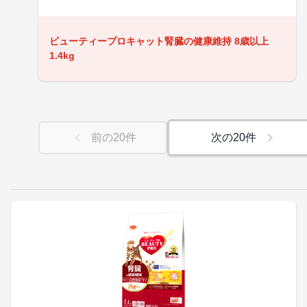
ビューティープロキャット腎臓の健康維持 8歳以上
1.4kg
前の
20
件
次の
20
件