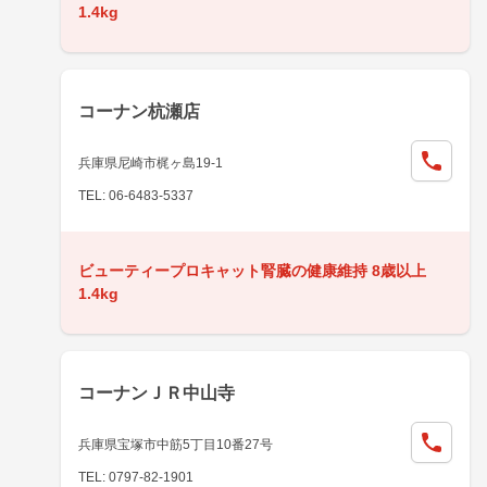
1.4kg
コーナン杭瀬店
兵庫県尼崎市梶ヶ島19-1
TEL: 06-6483-5337
ビューティープロキャット腎臓の健康維持 8歳以上
1.4kg
コーナンＪＲ中山寺
兵庫県宝塚市中筋5丁目10番27号
TEL: 0797-82-1901