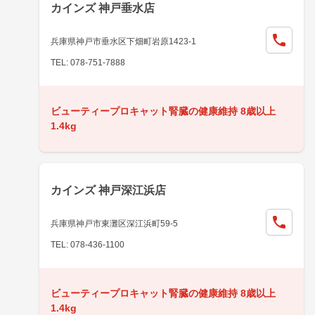
カインズ 神戸垂水店
兵庫県神戸市垂水区下畑町岩原1423-1
TEL: 078-751-7888
ビューティープロキャット腎臓の健康維持 8歳以上
1.4kg
カインズ 神戸深江浜店
兵庫県神戸市東灘区深江浜町59-5
TEL: 078-436-1100
ビューティープロキャット腎臓の健康維持 8歳以上
1.4kg