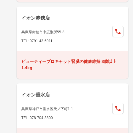
イオン赤穂店
兵庫県赤穂市中広別所55-3
TEL: 0791-43-6911
ビューティープロキャット腎臓の健康維持 8歳以上
1.4kg
イオン垂水店
兵庫県神戸市垂水区天ノ下町1-1
TEL: 078-704-3800