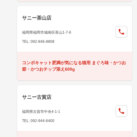
サニー茶山店
福岡県福岡市城南区茶山1-7-6
TEL: 092-846-8808
コンボキャット肥満が気になる猫用 まぐろ味・かつお
節・かつおチップ添え600g
サニー古賀店
福岡県古賀市中央4-1-1
TEL: 092-944-6400