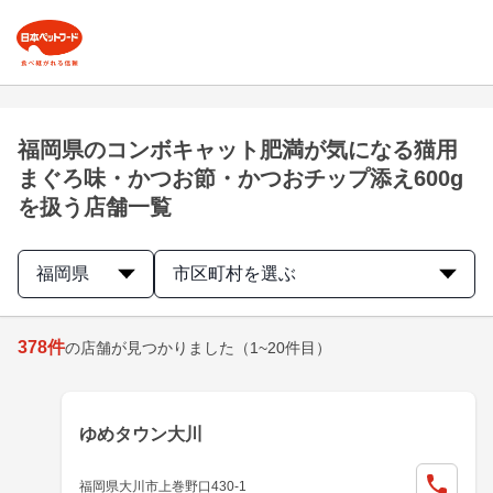
福岡県のコンボキャット肥満が気になる猫用
まぐろ味・かつお節・かつおチップ添え600g
を扱う店舗一覧
福岡県
市区町村を選ぶ
378
件
の店舗が見つかりました
（1~20件目）
ゆめタウン大川
福岡県大川市上巻野口430-1