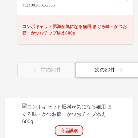
TEL: 092-831-2366
コンボキャット肥満が気になる猫用 まぐろ味・かつお
節・かつおチップ添え600g
前の
20
件
次の
20
件
商品詳細