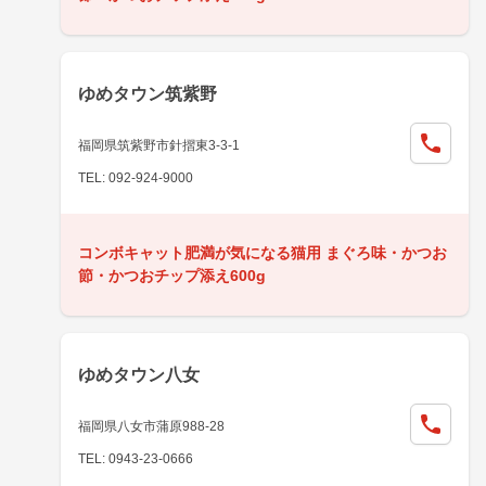
ゆめタウン筑紫野
福岡県筑紫野市針摺東3-3-1
TEL: 092-924-9000
コンボキャット肥満が気になる猫用 まぐろ味・かつお
節・かつおチップ添え600g
ゆめタウン八女
福岡県八女市蒲原988-28
TEL: 0943-23-0666