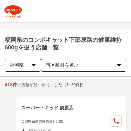
福岡県のコンボキャット下部尿路の健康維持
600gを扱う店舗一覧
福岡県
市区町村を選ぶ
413
件
の店舗が見つかりました
（1~20件目）
スーパー・キッド 前原店
福岡県糸島市篠原東3-1-20
TEL: 092-321-4141