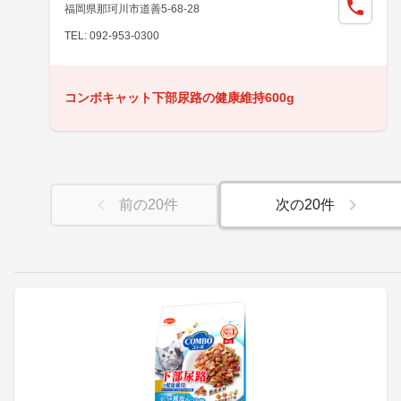
福岡県那珂川市道善5-68-28
TEL: 092-953-0300
コンボキャット下部尿路の健康維持600g
前の
20
件
次の
20
件