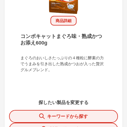
商品詳細
コンボキャットまぐろ味・熟成かつ
お添え600g
まぐろのおいしさたっぷりの４種粒に酵素の力
でうまみを引き出した熟成かつおが入った贅沢
グルメブレンド。
探したい製品を変更する
キーワードから探す