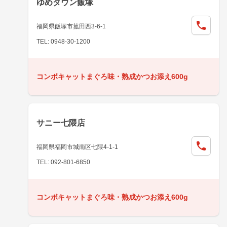
ゆめタウン飯塚
福岡県飯塚市菰田西3-6-1
TEL: 0948-30-1200
コンボキャットまぐろ味・熟成かつお添え600g
サニー七隈店
福岡県福岡市城南区七隈4-1-1
TEL: 092-801-6850
コンボキャットまぐろ味・熟成かつお添え600g