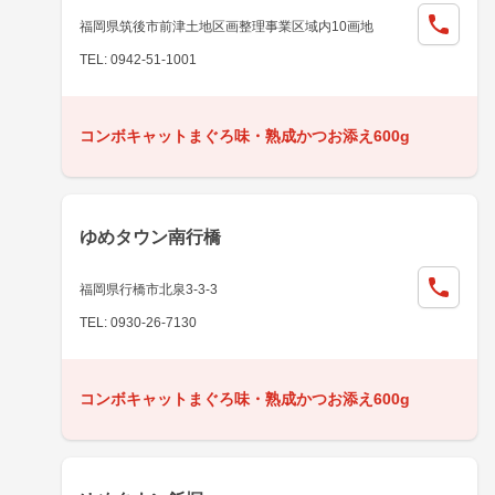
福岡県筑後市前津土地区画整理事業区域内10画地
TEL: 0942-51-1001
コンボキャットまぐろ味・熟成かつお添え600g
ゆめタウン南行橋
福岡県行橋市北泉3-3-3
TEL: 0930-26-7130
コンボキャットまぐろ味・熟成かつお添え600g