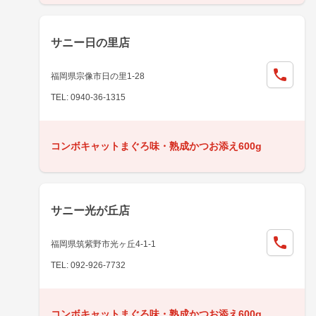
サニー日の里店
福岡県宗像市日の里1-28
TEL: 0940-36-1315
コンボキャットまぐろ味・熟成かつお添え600g
サニー光が丘店
福岡県筑紫野市光ヶ丘4-1-1
TEL: 092-926-7732
コンボキャットまぐろ味・熟成かつお添え600g