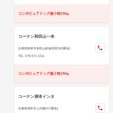
コンボピュアドッグ超小粒150g
コーナン和田山一本
兵庫県朝来市和田山町枚田岡190番地1
TEL: 079-672-1011
コンボピュアドッグ超小粒150g
コーナン洲本インタ
兵庫県洲本市上内膳417番地1