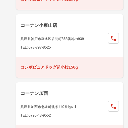
コーナン小束山店
兵庫県神戸市垂水区多聞町868番地の939
TEL: 078-797-8525
コンボピュアドッグ超小粒150g
コーナン加西
兵庫県加西市北条町北条110番地の1
TEL: 0790-43-9552