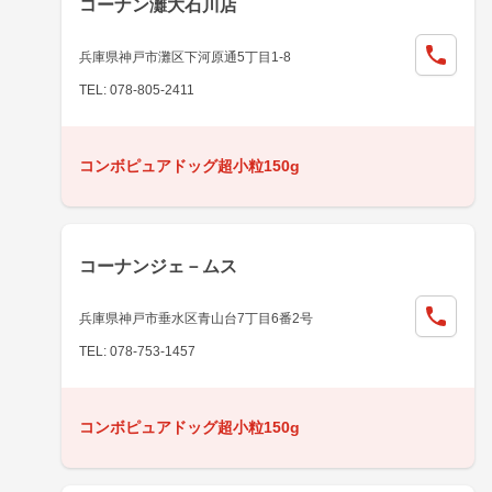
コーナン灘大石川店
兵庫県神戸市灘区下河原通5丁目1-8
TEL: 078-805-2411
コンボピュアドッグ超小粒150g
コーナンジェ－ムス
兵庫県神戸市垂水区青山台7丁目6番2号
TEL: 078-753-1457
コンボピュアドッグ超小粒150g