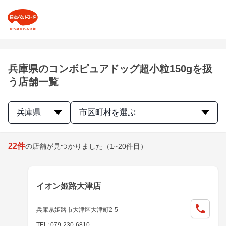
兵庫県のコンボピュアドッグ超小粒150gを扱
う店舗一覧
兵庫県
市区町村を選ぶ
22
件
の店舗が見つかりました
（1~20件目）
イオン姫路大津店
兵庫県姫路市大津区大津町2-5
TEL: 079-230-6810