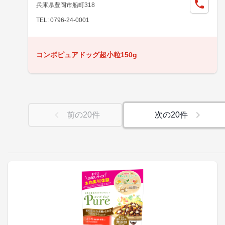
兵庫県豊岡市船町318
TEL: 0796-24-0001
コンボピュアドッグ超小粒150g
前の
20
件
次の
20
件