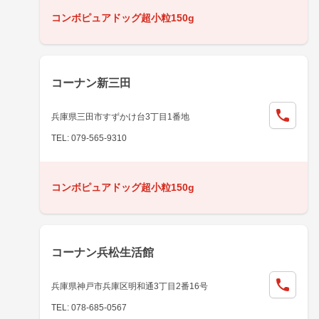
コンボピュアドッグ超小粒150g
コーナン新三田
兵庫県三田市すずかけ台3丁目1番地
TEL: 079-565-9310
コンボピュアドッグ超小粒150g
コーナン兵松生活館
兵庫県神戸市兵庫区明和通3丁目2番16号
TEL: 078-685-0567