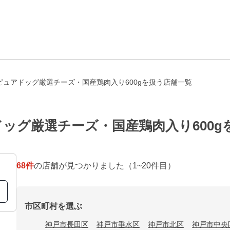
ピュアドッグ厳選チーズ・国産鶏肉入り600gを扱う店舗一覧
ッグ厳選チーズ・国産鶏肉入り600g
68
件
の店舗が見つかりました
（1~20件目）
市区町村を選ぶ
神戸市長田区
神戸市垂水区
神戸市北区
神戸市中央