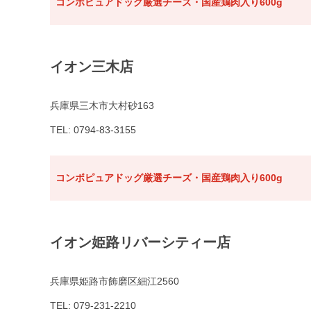
コンボピュアドッグ厳選チーズ・国産鶏肉入り600g
イオン三木店
兵庫県三木市大村砂163
TEL: 0794-83-3155
コンボピュアドッグ厳選チーズ・国産鶏肉入り600g
イオン姫路リバーシティー店
兵庫県姫路市飾磨区細江2560
TEL: 079-231-2210