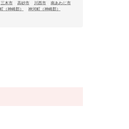
三木市
高砂市
川西市
南あわじ市
町（神崎郡）
神河町（神崎郡）