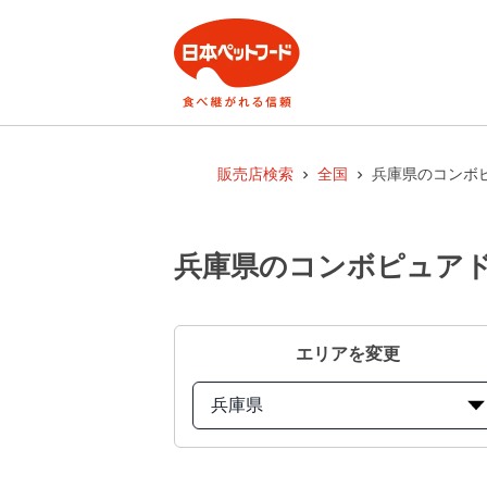
販売店検索
全国
兵庫県のコンボ
兵庫県のコンボピュアド
エリアを変更
兵庫県