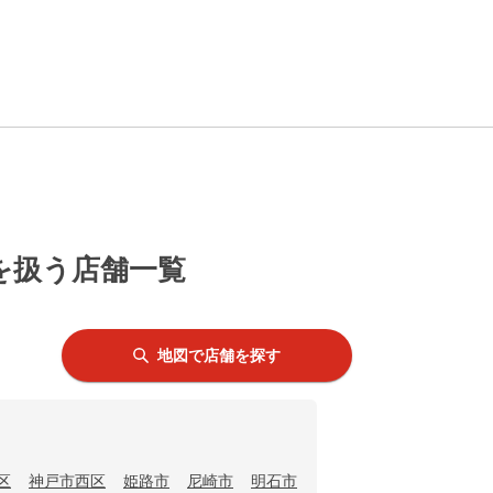
を扱う店舗一覧
地図で店舗を探す
区
神戸市西区
姫路市
尼崎市
明石市