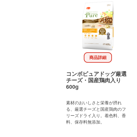
商品詳細
コンボピュアドッグ厳選
チーズ・国産鶏肉入り
600g
素材のおいしさと栄養が摂れ
る、厳選チーズと国産鶏肉のフ
リーズドライ入り。着色料、香
料、保存料無添加。