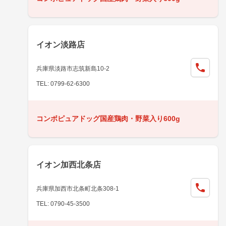
イオン淡路店
兵庫県淡路市志筑新島10-2
TEL: 0799-62-6300
コンボピュアドッグ国産鶏肉・野菜入り600g
イオン加西北条店
兵庫県加西市北条町北条308-1
TEL: 0790-45-3500