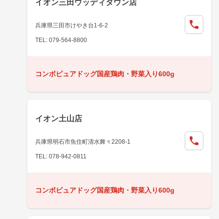
イオン三田ウッディタウン店
兵庫県三田市けやき台1-6-2
TEL: 079-564-8800
コンボピュアドッグ国産鶏肉・野菜入り600g
イオン土山店
兵庫県明石市魚住町清水舞々2208-1
TEL: 078-942-0811
コンボピュアドッグ国産鶏肉・野菜入り600g