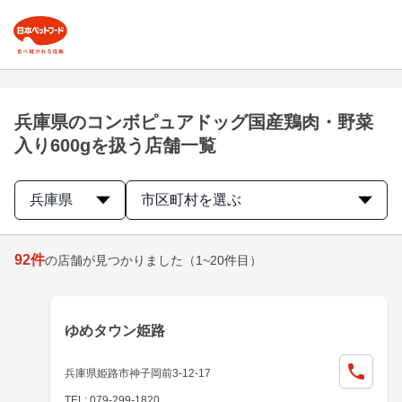
兵庫県のコンボピュアドッグ国産鶏肉・野菜
入り600gを扱う店舗一覧
兵庫県
市区町村を選ぶ
92
件
の店舗が見つかりました
（1~20件目）
ゆめタウン姫路
兵庫県姫路市神子岡前3-12-17
TEL: 079-299-1820