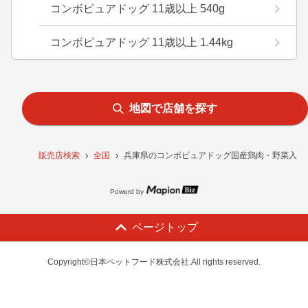
コンボピュアドッグ 11歳以上 540g
コンボピュアドッグ 11歳以上 1.44kg
地図で店舗を探す
販売店検索
全国
兵庫県のコンボピュアドッグ国産鶏肉・野菜入り6
Powerd by
ページトップ
Copyright©日本ペットフード株式会社.All rights reserved.