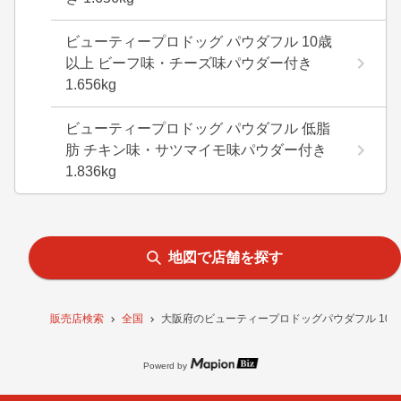
ビューティープロドッグ パウダフル 10歳
以上 ビーフ味・チーズ味パウダー付き
1.656kg
ビューティープロドッグ パウダフル 低脂
肪 チキン味・サツマイモ味パウダー付き
1.836kg
地図で店舗を探す
販売店検索
全国
大阪府のビューティープロドッグパウダフル 10歳
Powerd by