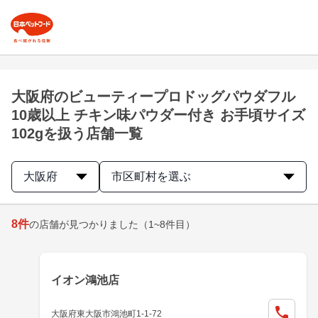
大阪府のビューティープロドッグパウダフル
10歳以上 チキン味パウダー付き お手頃サイズ
102gを扱う店舗一覧
大阪府
市区町村を選ぶ
8
件
の店舗が見つかりました
（1~8件目）
イオン鴻池店
大阪府東大阪市鴻池町1-1-72