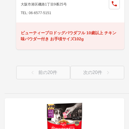
大阪市港区磯路1丁目9番25号
TEL: 06-6577-5151
ビューティープロドッグパウダフル 10歳以上 チキン
味パウダー付き お手頃サイズ102g
前の
20
件
次の
20
件