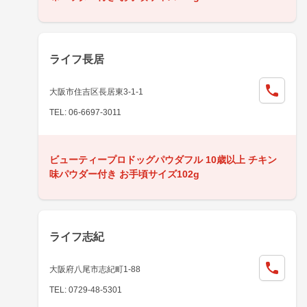
ライフ長居
大阪市住吉区長居東3-1-1
TEL: 06-6697-3011
ビューティープロドッグパウダフル 10歳以上 チキン
味パウダー付き お手頃サイズ102g
ライフ志紀
大阪府八尾市志紀町1-88
TEL: 0729-48-5301