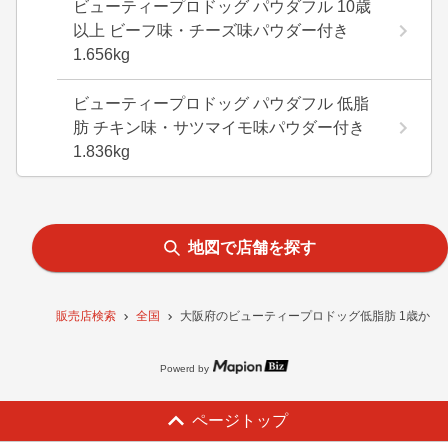
ビューティープロドッグ パウダフル 10歳
以上 ビーフ味・チーズ味パウダー付き
1.656kg
ビューティープロドッグ パウダフル 低脂
肪 チキン味・サツマイモ味パウダー付き
1.836kg
地図で店舗を探す
販売店検索
全国
大阪府のビューティープロドッグ低脂肪 1歳から5
Powerd by
ページトップ