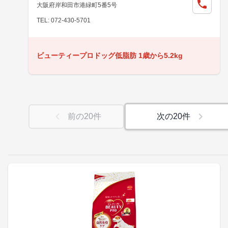
大阪府岸和田市港緑町5番5号
TEL: 072-430-5701
ビューティープロドッグ低脂肪 1歳から5.2kg
前の
20
件
次の
20
件