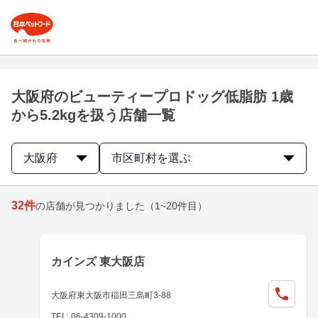
大阪府のビューティープロドッグ低脂肪 1歳
から5.2kgを扱う店舗一覧
大阪府
市区町村を選ぶ
32
件
の店舗が見つかりました
（1~20件目）
カインズ 東大阪店
大阪府東大阪市稲田三島町3-88
TEL: 06-4309-1000