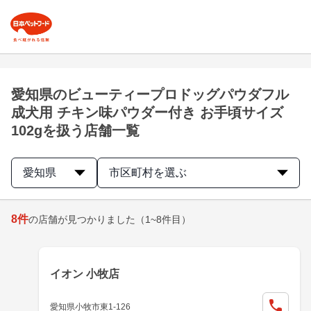
愛知県のビューティープロドッグパウダフル
成犬用 チキン味パウダー付き お手頃サイズ
102gを扱う店舗一覧
愛知県
市区町村を選ぶ
8
件
の店舗が見つかりました
（1~8件目）
イオン 小牧店
愛知県小牧市東1-126