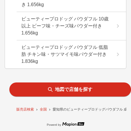
き 1.656kg
ビューティープロドッグ パウダフル 10歳
以上 ビーフ味・チーズ味パウダー付き
1.656kg
ビューティープロドッグ パウダフル 低脂
肪 チキン味・サツマイモ味パウダー付き
1.836kg
地図で店舗を探す
販売店検索
全国
愛知県のビューティープロドッグパウダフル 成犬用
Powerd by