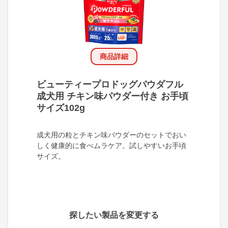
商品詳細
ビューティープロドッグパウダフル
成犬用 チキン味パウダー付き お手頃
サイズ102g
成犬用の粒とチキン味パウダーのセットでおい
しく健康的に食べムラケア。試しやすいお手頃
サイズ。
探したい製品を変更する