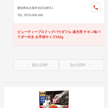
愛知県名古屋市北区辻町9-1
TEL: 0570-009-384
ビューティープロドッグパウダフル 成犬用 チキン味パ
ウダー付き お手頃サイズ102g
前の
20
件
次の
20
件