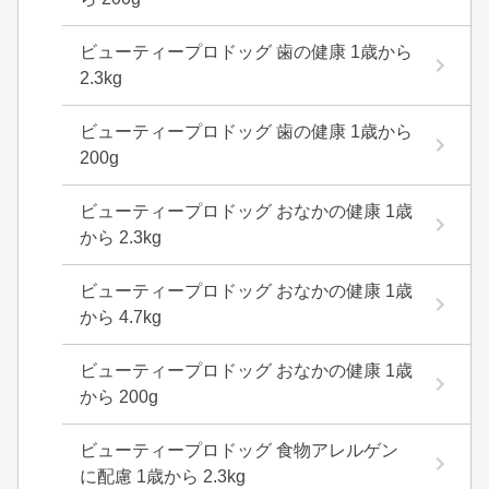
ビューティープロドッグ 歯の健康 1歳から
2.3kg
ビューティープロドッグ 歯の健康 1歳から
200g
ビューティープロドッグ おなかの健康 1歳
から 2.3kg
ビューティープロドッグ おなかの健康 1歳
から 4.7kg
ビューティープロドッグ おなかの健康 1歳
から 200g
ビューティープロドッグ 食物アレルゲン
に配慮 1歳から 2.3kg