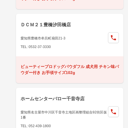
ＤＣＭ２１豊橋汐田橋店
愛知県豊橋市牟呂町扇田21-3
TEL: 0532-37-3330
ビューティープロドッグパウダフル 成犬用 チキン味パ
ウダー付き お手頃サイズ102g
ホームセンターバロー千音寺店
愛知県名古屋市中川区千音寺土地区画整理組合92街区仮
1番
TEL: 052-439-1800