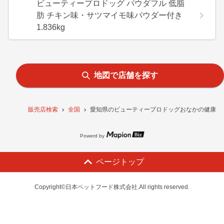
ビューティープロドッグ パウダフル 低脂
肪 チキン味・サツマイモ味パウダー付き
1.836kg
地図で店舗を探す
販売店検索
全国
愛知県のビューティープロドッグおなかの健康 1歳
Powerd by
ページトップ
Copyright©日本ペットフード株式会社.All rights reserved.