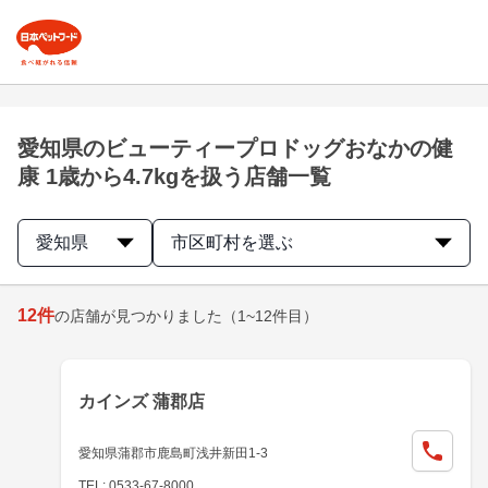
愛知県のビューティープロドッグおなかの健
康 1歳から4.7kgを扱う店舗一覧
愛知県
市区町村を選ぶ
12
件
の店舗が見つかりました
（1~12件目）
カインズ 蒲郡店
愛知県蒲郡市鹿島町浅井新田1-3
TEL: 0533-67-8000