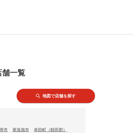
店舗一覧
地図で店舗を探す
滑市
尾張旭市
幸田町（額田郡）