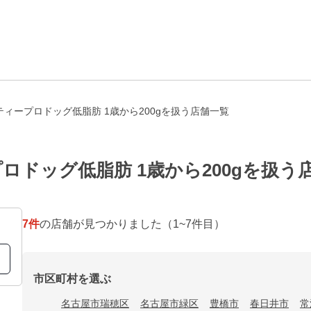
ィープロドッグ低脂肪 1歳から200gを扱う店舗一覧
ロドッグ低脂肪 1歳から200gを扱う
7
件
の店舗が見つかりました
（1~7件目）
市区町村を選ぶ
名古屋市瑞穂区
名古屋市緑区
豊橋市
春日井市
常