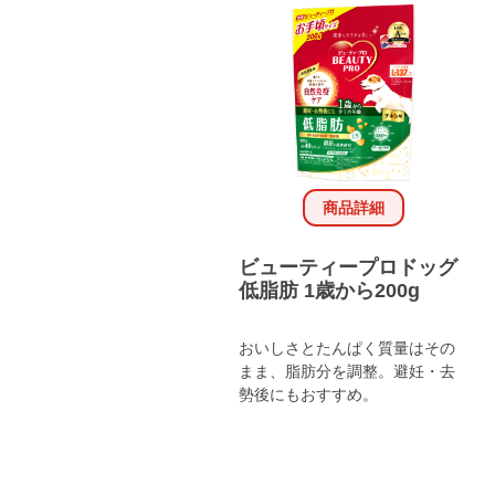
商品詳細
ビューティープロドッグ
低脂肪 1歳から200g
おいしさとたんぱく質量はその
まま、脂肪分を調整。避妊・去
勢後にもおすすめ。