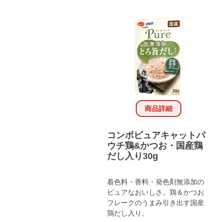
商品詳細
コンボピュアキャットパ
ウチ鶏&かつお・国産鶏
だし入り30g
着色料・香料・発色剤無添加の
ピュアなおいしさ。鶏＆かつお
フレークのうまみ引き出す国産
鶏だし入り。