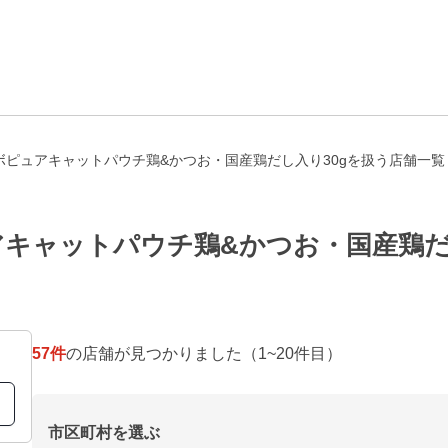
ボピュアキャットパウチ鶏&かつお・国産鶏だし入り30gを扱う店舗一覧
キャットパウチ鶏&かつお・国産鶏だ
57
件
の店舗が見つかりました
（1~20件目）
市区町村を選ぶ