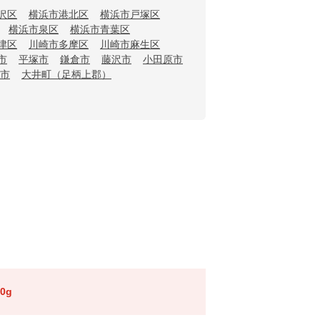
沢区
横浜市港北区
横浜市戸塚区
横浜市泉区
横浜市青葉区
津区
川崎市多摩区
川崎市麻生区
市
平塚市
鎌倉市
藤沢市
小田原市
市
大井町（足柄上郡）
0g