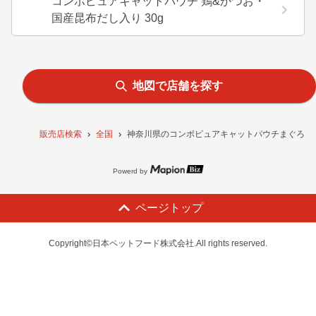
コンボピュアキャットパウチ 鶏&かつお・
国産昆布だし入り 30g
地図で店舗を探す
販売店検索
全国
神奈川県のコンボピュアキャットパウチまぐろ・国
Powerd by
ページトップ
Copyright©日本ペットフード株式会社.All rights reserved.