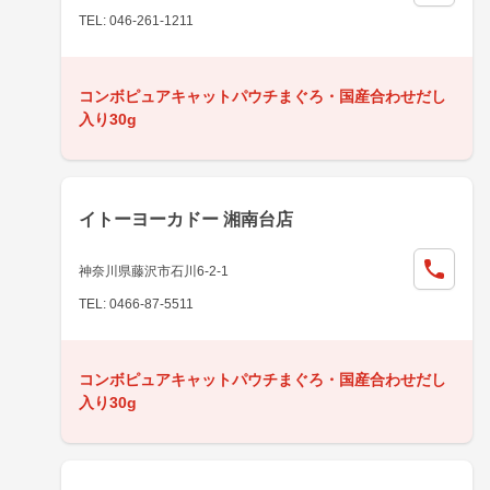
TEL: 046-261-1211
コンボピュアキャットパウチまぐろ・国産合わせだし
入り30g
イトーヨーカドー 湘南台店
神奈川県藤沢市石川6-2-1
TEL: 0466-87-5511
コンボピュアキャットパウチまぐろ・国産合わせだし
入り30g