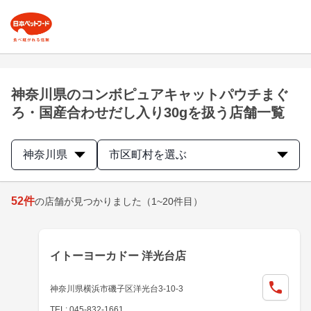
神奈川県のコンボピュアキャットパウチまぐ
ろ・国産合わせだし入り30gを扱う店舗一覧
神奈川県
市区町村を選ぶ
52
件
の店舗が見つかりました
（1~20件目）
イトーヨーカドー 洋光台店
神奈川県横浜市磯子区洋光台3-10-3
TEL: 045-832-1661