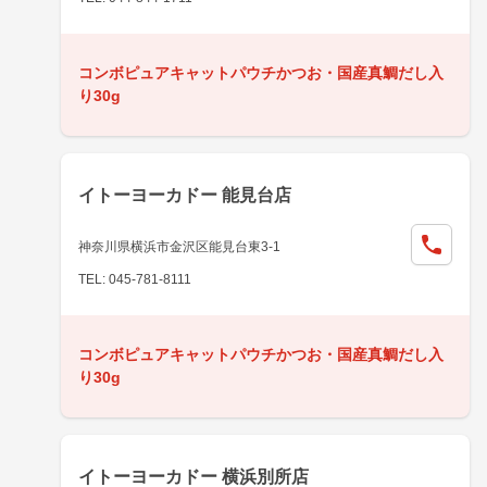
コンボピュアキャットパウチかつお・国産真鯛だし入
り30g
イトーヨーカドー 能見台店
神奈川県横浜市金沢区能見台東3-1
TEL: 045-781-8111
コンボピュアキャットパウチかつお・国産真鯛だし入
り30g
イトーヨーカドー 横浜別所店