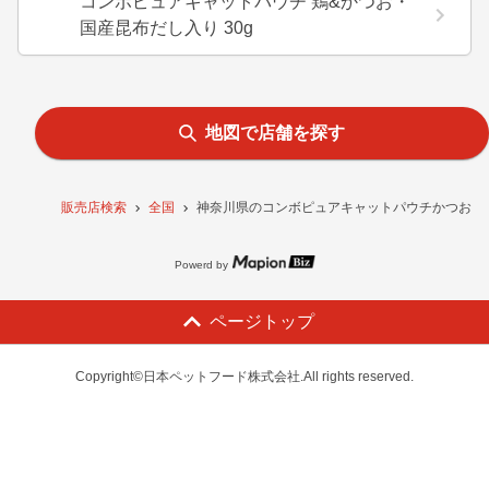
コンボピュアキャットパウチ 鶏&かつお・
国産昆布だし入り 30g
地図で店舗を探す
販売店検索
全国
神奈川県のコンボピュアキャットパウチかつお・国
Powerd by
ページトップ
Copyright©日本ペットフード株式会社.All rights reserved.