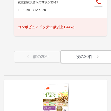
東京都東久留米市前沢5-33-17
TEL: 050-1712-4328
コンボピュアドッグ11歳以上1.44kg
前の
20
件
次の
20
件