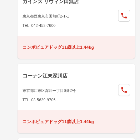
カインズ リヴィン田無店
東京都西東京市田無町2-1-1
TEL: 042-452-7600
コンボピュアドッグ11歳以上1.44kg
コーナン江東深川店
東京都江東区深川一丁目6番2号
TEL: 03-5639-9705
コンボピュアドッグ11歳以上1.44kg