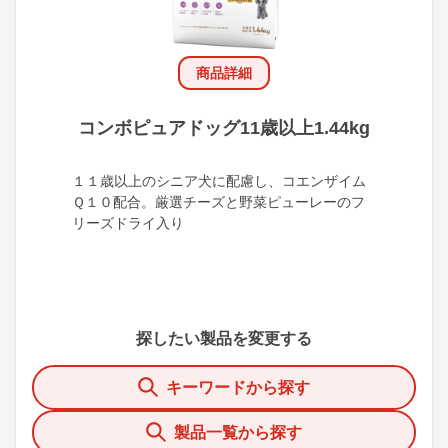
商品詳細
コンボピュアドッグ11歳以上1.44kg
１１歳以上のシニア犬に配慮し、コエンザイム
Ｑ１０配合。厳選チーズと野菜ピューレーのフ
リーズドライ入り
探したい製品を変更する
キーワードから探す
製品一覧から探す