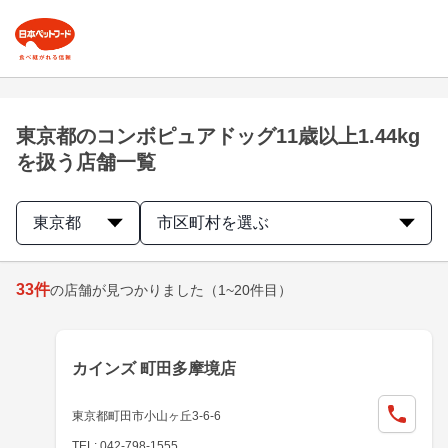
東京都のコンボピュアドッグ11歳以上1.44kg
を扱う店舗一覧
東京都
市区町村を選ぶ
33
件
の店舗が見つかりました
（1~20件目）
カインズ 町田多摩境店
東京都町田市小山ヶ丘3-6-6
TEL: 042-798-1555