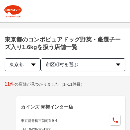
東京都のコンボピュアドッグ野菜・厳選チー
ズ入り1.6kgを扱う店舗一覧
東京都
市区町村を選ぶ
11
件
の店舗が見つかりました
（1~11件目）
カインズ 青梅インター店
東京都青梅市新町6-9-4
TEL: 0428-30-1100