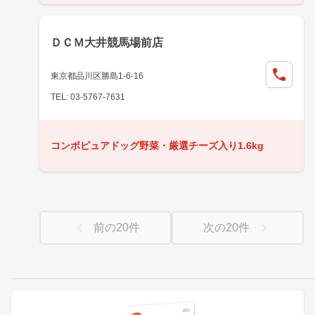
ＤＣＭ大井競馬場前店
東京都品川区勝島1-6-16
TEL: 03-5767-7631
コンボピュアドッグ野菜・厳選チーズ入り1.6kg
前の
20
件
次の
20
件