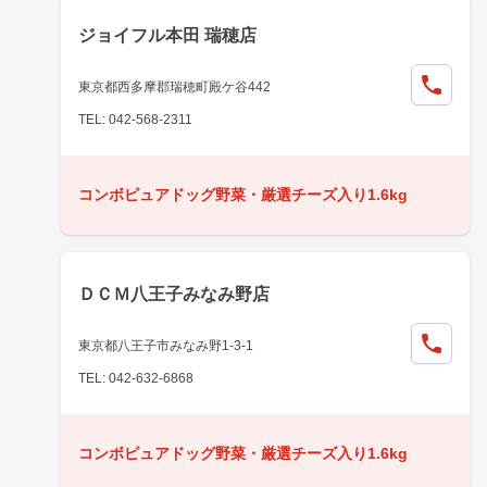
ジョイフル本田 瑞穂店
東京都西多摩郡瑞穂町殿ケ谷442
TEL: 042-568-2311
コンボピュアドッグ野菜・厳選チーズ入り1.6kg
ＤＣＭ八王子みなみ野店
東京都八王子市みなみ野1-3-1
TEL: 042-632-6868
コンボピュアドッグ野菜・厳選チーズ入り1.6kg