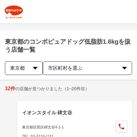
東京都のコンボピュアドッグ低脂肪1.6kgを扱
う店舗一覧
東京都
市区町村を選ぶ
32
件
の店舗が見つかりました
（1~20件目）
イオンスタイル 碑文谷
東京都目黒区碑文谷4-1-1
TEL: 03-3710-1111