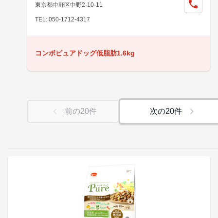
東京都中野区中野2-10-11
TEL: 050-1712-4317
コンボピュアドッグ低脂肪1.6kg
前の
20
件
次の
20
件