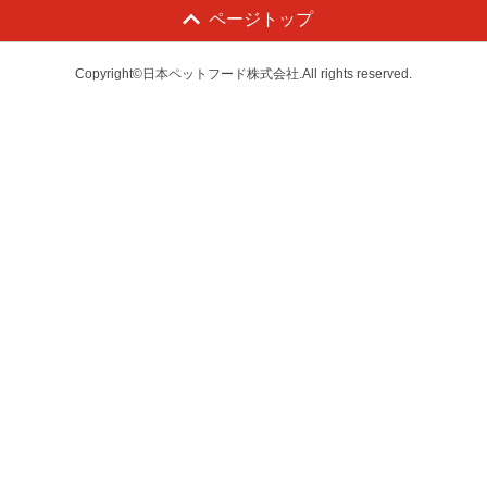
ページトップ
Copyright©日本ペットフード株式会社.All rights reserved.