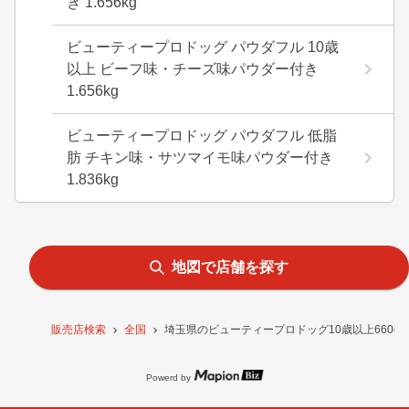
き 1.656kg
ビューティープロドッグ パウダフル 10歳
以上 ビーフ味・チーズ味パウダー付き
1.656kg
ビューティープロドッグ パウダフル 低脂
肪 チキン味・サツマイモ味パウダー付き
1.836kg
地図で店舗を探す
販売店検索
全国
埼玉県のビューティープロドッグ10歳以上660g
Powerd by