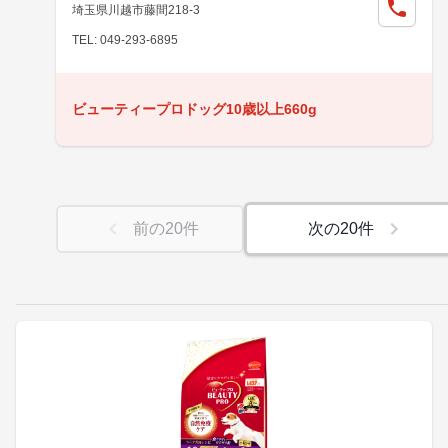
埼玉県川越市藤間218-3
TEL: 049-293-6895
ビューティープロドッグ10歳以上660g
前の
20
件
次の
20
件