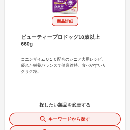
商品詳細
ビューティープロドッグ10歳以上
660g
コエンザイムＱ１０配合のシニア犬用レシピ。
優れた栄養バランスで健康維持。食べやすいサ
クサク粒。
探したい製品を変更する
キーワードから探す