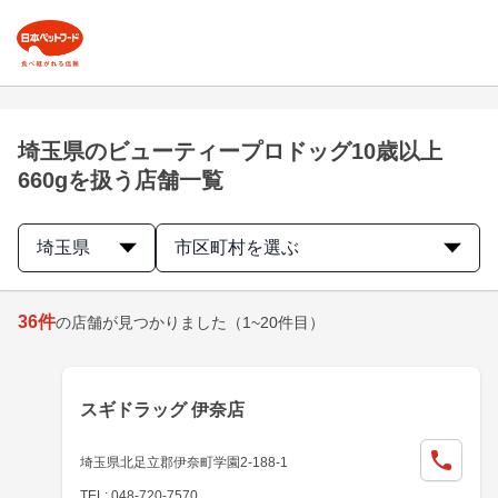
埼玉県のビューティープロドッグ10歳以上
660gを扱う店舗一覧
埼玉県
市区町村を選ぶ
36
件
の店舗が見つかりました
（1~20件目）
スギドラッグ 伊奈店
埼玉県北足立郡伊奈町学園2-188-1
TEL: 048-720-7570