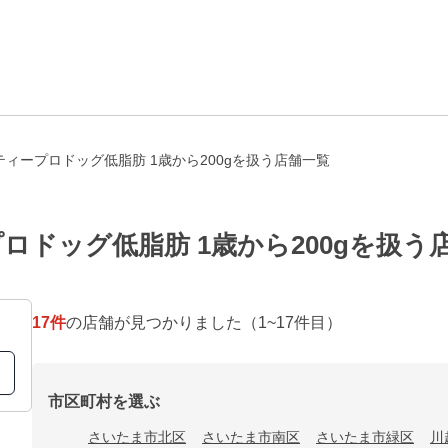
ィープロドッグ低脂肪 1歳から200gを扱う店舗一覧
ロドッグ低脂肪 1歳から200gを扱う
17
件
の店舗が見つかりました
（1~17件目）
市区町村を選ぶ
さいたま市北区
さいたま市南区
さいたま市緑区
川