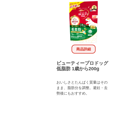
商品詳細
ビューティープロドッグ
低脂肪 1歳から200g
おいしさとたんぱく質量はその
まま、脂肪分を調整。避妊・去
勢後にもおすすめ。