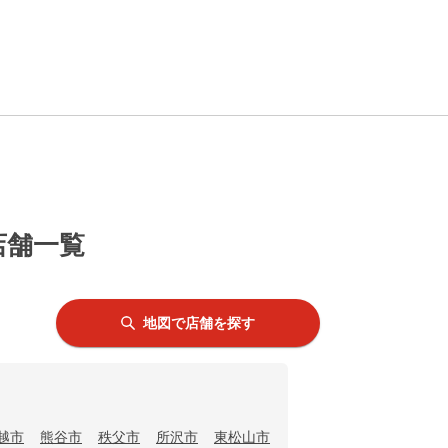
店舗一覧
地図で店舗を探す
越市
熊谷市
秩父市
所沢市
東松山市