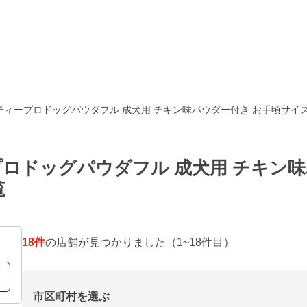
ィープロドッグパウダフル 成犬用 チキン味パウダー付き お手頃サイズ
ロドッグパウダフル 成犬用 チキン味
覧
18
件
の店舗が見つかりました
（1~18件目）
市区町村を選ぶ