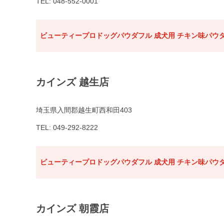
TEL: 048-552-0001
ビューティープロドッグパウダフル 成犬用 チキン味パウダ
カインズ 越生店
埼玉県入間郡越生町西和田403
TEL: 049-292-8222
ビューティープロドッグパウダフル 成犬用 チキン味パウダ
カインズ 朝霞店