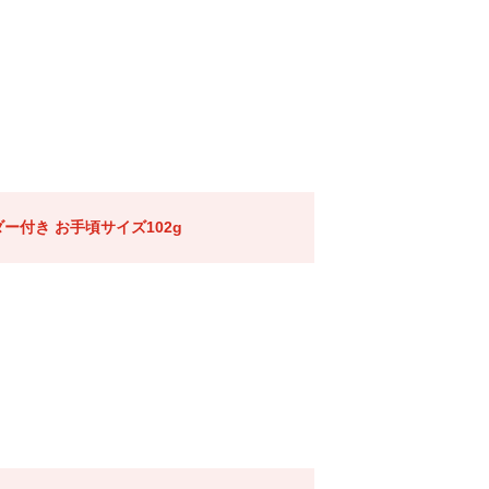
ー付き お手頃サイズ102g