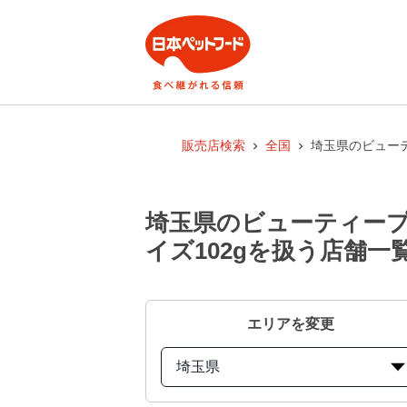
販売店検索
全国
埼玉県のビューテ
埼玉県のビューティープ
イズ102gを扱う店舗一
エリアを変更
埼玉県