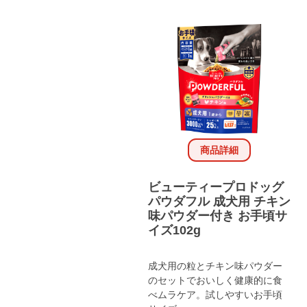
商品詳細
ビューティープロドッグ
パウダフル 成犬用 チキン
味パウダー付き お手頃サ
イズ102g
成犬用の粒とチキン味パウダー
のセットでおいしく健康的に食
べムラケア。試しやすいお手頃