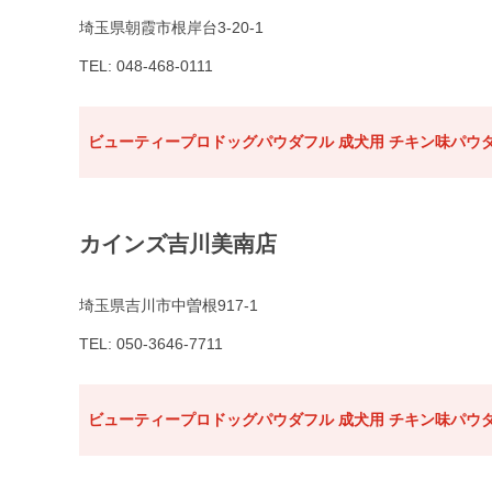
埼玉県朝霞市根岸台3-20-1
TEL: 048-468-0111
ビューティープロドッグパウダフル 成犬用 チキン味パウダ
カインズ吉川美南店
埼玉県吉川市中曽根917-1
TEL: 050-3646-7711
ビューティープロドッグパウダフル 成犬用 チキン味パウダ