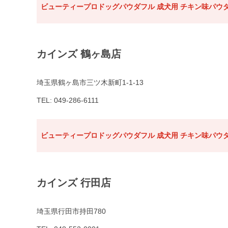
ビューティープロドッグパウダフル 成犬用 チキン味パウダ
カインズ 鶴ヶ島店
埼玉県鶴ヶ島市三ツ木新町1-1-13
TEL: 049-286-6111
ビューティープロドッグパウダフル 成犬用 チキン味パウダ
カインズ 行田店
埼玉県行田市持田780