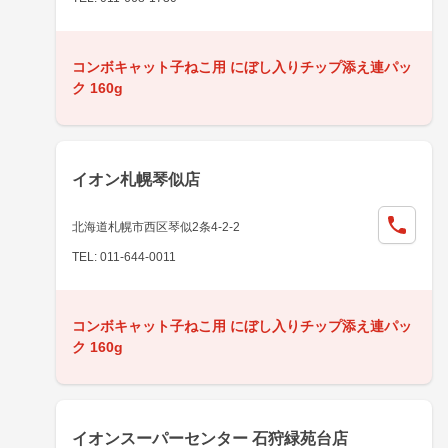
コンボキャット子ねこ用 にぼし入りチップ添え連パッ
ク 160g
イオン札幌琴似店
北海道札幌市西区琴似2条4-2-2
TEL: 011-644-0011
コンボキャット子ねこ用 にぼし入りチップ添え連パッ
ク 160g
イオンスーパーセンター 石狩緑苑台店