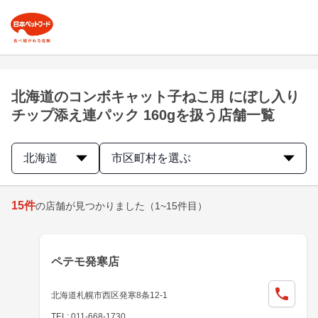
北海道のコンボキャット子ねこ用 にぼし入り
チップ添え連パック 160gを扱う店舗一覧
北海道
市区町村を選ぶ
15
件
の店舗が見つかりました
（1~15件目）
ペテモ発寒店
北海道札幌市西区発寒8条12-1
TEL: 011-668-1730