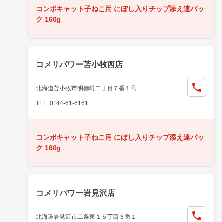
コンボキャット子ねこ用 にぼし入りチップ添え連パッ
ク 160g
コメリパワー苫小牧西店
北海道苫小牧市明徳町二丁目７番１号
TEL: 0144-61-6161
コンボキャット子ねこ用 にぼし入りチップ添え連パッ
ク 160g
コメリパワー岩見沢店
北海道岩見沢市二条東１５丁目３番１