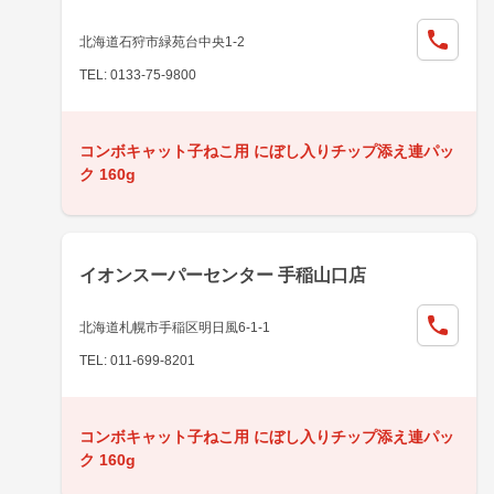
北海道石狩市緑苑台中央1-2
TEL: 0133-75-9800
コンボキャット子ねこ用 にぼし入りチップ添え連パッ
ク 160g
イオンスーパーセンター 手稲山口店
北海道札幌市手稲区明日風6-1-1
TEL: 011-699-8201
コンボキャット子ねこ用 にぼし入りチップ添え連パッ
ク 160g