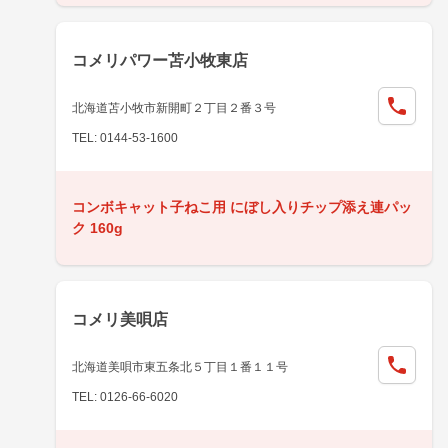
コメリパワー苫小牧東店
北海道苫小牧市新開町２丁目２番３号
TEL: 0144-53-1600
コンボキャット子ねこ用 にぼし入りチップ添え連パッ
ク 160g
コメリ美唄店
北海道美唄市東五条北５丁目１番１１号
TEL: 0126-66-6020