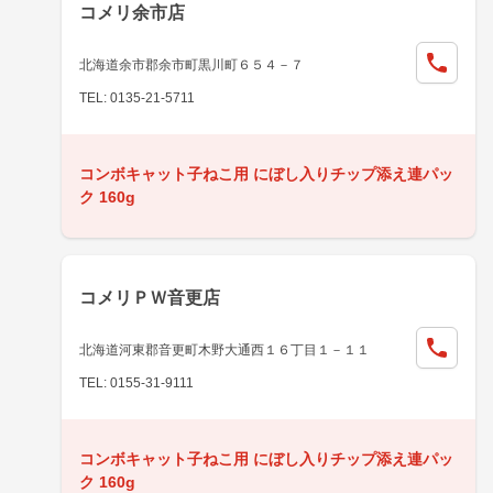
コメリ余市店
北海道余市郡余市町黒川町６５４－７
TEL: 0135-21-5711
コンボキャット子ねこ用 にぼし入りチップ添え連パッ
ク 160g
コメリＰＷ音更店
北海道河東郡音更町木野大通西１６丁目１－１１
TEL: 0155-31-9111
コンボキャット子ねこ用 にぼし入りチップ添え連パッ
ク 160g