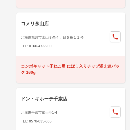
コメリ永山店
北海道旭川市永山８条４丁目５番１２号
TEL: 0166-47-9900
コンボキャット子ねこ用 にぼし入りチップ添え連パッ
ク 160g
ドン・キホーテ千歳店
北海道千歳市富士4-1-4
TEL: 0570-035-665