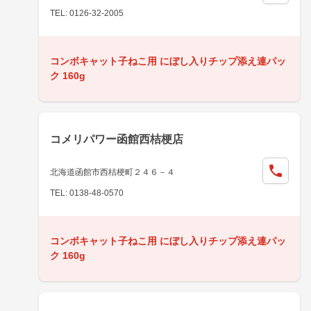
TEL: 0126-32-2005
コンボキャット子ねこ用 にぼし入りチップ添え連パッ
ク 160g
コメリパワー函館西桔梗店
北海道函館市西桔梗町２４６－４
TEL: 0138-48-0570
コンボキャット子ねこ用 にぼし入りチップ添え連パッ
ク 160g