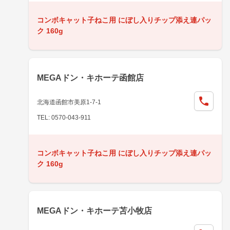
コンボキャット子ねこ用 にぼし入りチップ添え連パッ
ク 160g
MEGAドン・キホーテ函館店
北海道函館市美原1-7-1
TEL: 0570-043-911
コンボキャット子ねこ用 にぼし入りチップ添え連パッ
ク 160g
MEGAドン・キホーテ苫小牧店