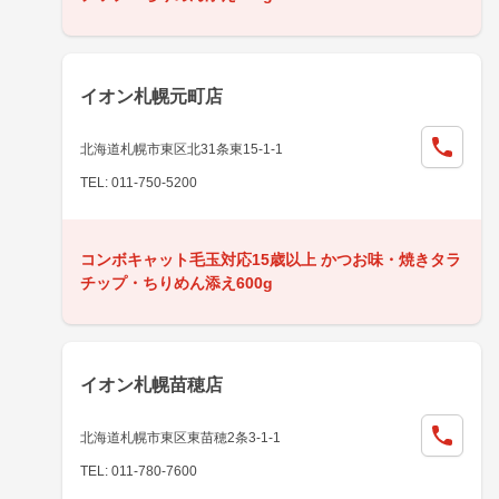
イオン札幌元町店
北海道札幌市東区北31条東15-1-1
TEL: 011-750-5200
コンボキャット毛玉対応15歳以上 かつお味・焼きタラ
チップ・ちりめん添え600g
イオン札幌苗穂店
北海道札幌市東区東苗穂2条3-1-1
TEL: 011-780-7600