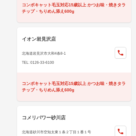
コンボキャット毛玉対応15歳以上 かつお味・焼きタラ
チップ・ちりめん添え600g
イオン岩見沢店
北海道岩見沢市大和4条8-1
TEL: 0126-33-6100
コンボキャット毛玉対応15歳以上 かつお味・焼きタラ
チップ・ちりめん添え600g
コメリパワー砂川店
北海道砂川市空知太東１条２丁目１番１号