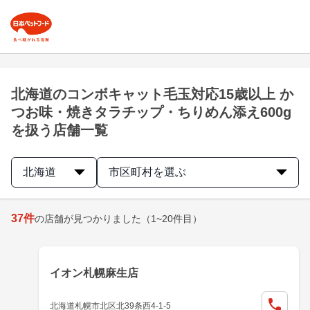
北海道のコンボキャット毛玉対応15歳以上 か
つお味・焼きタラチップ・ちりめん添え600g
を扱う店舗一覧
北海道
市区町村を選ぶ
37
件
の店舗が見つかりました
（1~20件目）
イオン札幌麻生店
北海道札幌市北区北39条西4-1-5