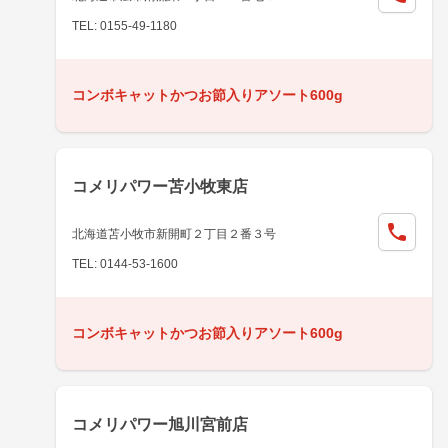
TEL: 0155-49-1180
コンボキャットかつお節入りアソート600g
コメリパワー苫小牧東店
北海道苫小牧市新開町２丁目２番３号
TEL: 0144-53-1600
コンボキャットかつお節入りアソート600g
コメリパワー旭川宮前店