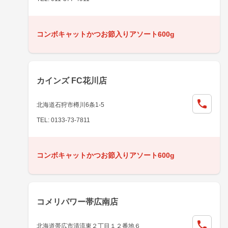
コンボキャットかつお節入りアソート600g
カインズ FC花川店
北海道石狩市樽川6条1-5
TEL: 0133-73-7811
コンボキャットかつお節入りアソート600g
コメリパワー帯広南店
北海道帯広市清流東２丁目１２番地６