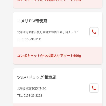
コメリＰＷ音更店
北海道河東郡音更町木野大通西１６丁目１－１１
TEL: 0155-31-9111
コンボキャットかつお節入りアソート600g
ツルハドラッグ 根室店
北海道根室市宝町1-2-1
TEL: 0153-29-2222