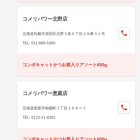
コメリパワー北野店
北海道札幌市清田区北野３条５丁目２８番３１号
TEL: 011-889-5360
コンボキャットかつお節入りアソート600g
コメリパワー恵庭店
北海道恵庭市柏陽町３丁目２６６ー１
TEL: 0123-21-8361
コンボキャットかつお節入りアソート600g