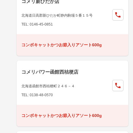
コメリ新ひだか店
北海道日高郡新ひだか町静内駒場５番１５号
TEL: 0146-45-0851
コンボキャットかつお節入りアソート600g
コメリパワー函館西桔梗店
北海道函館市西桔梗町２４６－４
TEL: 0138-48-0570
コンボキャットかつお節入りアソート600g