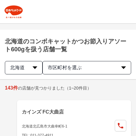
北海道のコンボキャットかつお節入りアソー
ト600gを扱う店舗一覧
北海道
市区町村を選ぶ
143
件
の店舗が見つかりました
（1~20件目）
カインズ FC大曲店
北海道北広島市大曲幸町6-1
TEL: 011-377-4911