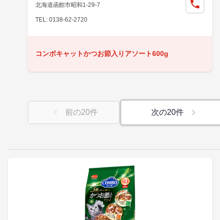
北海道函館市昭和1-29-7
TEL: 0138-62-2720
コンボキャットかつお節入りアソート600g
前の
20
件
次の
20
件