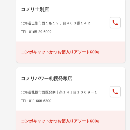
コメリ士別店
北海道士別市西１条１９丁目４６３番１４２
TEL: 0165-29-6002
コンボキャットかつお節入りアソート600g
コメリパワー札幌発寒店
北海道札幌市西区発寒十条１４丁目１０６９ー１
TEL: 011-668-6300
コンボキャットかつお節入りアソート600g