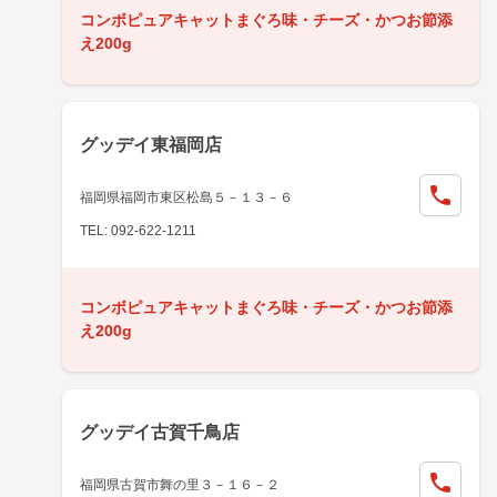
コンボピュアキャットまぐろ味・チーズ・かつお節添
え200g
グッデイ東福岡店
福岡県福岡市東区松島５－１３－６
TEL: 092-622-1211
コンボピュアキャットまぐろ味・チーズ・かつお節添
え200g
グッデイ古賀千鳥店
福岡県古賀市舞の里３－１６－２