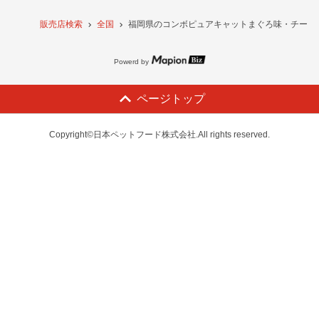
販売店検索
全国
福岡県のコンボピュアキャットまぐろ味・チーズ・
Powerd by
ページトップ
Copyright©日本ペットフード株式会社.All rights reserved.