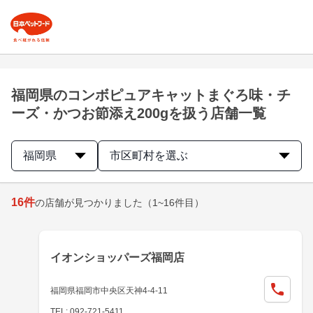
福岡県のコンボピュアキャットまぐろ味・チ
ーズ・かつお節添え200gを扱う店舗一覧
福岡県
市区町村を選ぶ
16
件
の店舗が見つかりました
（1~16件目）
イオンショッパーズ福岡店
福岡県福岡市中央区天神4-4-11
TEL: 092-721-5411