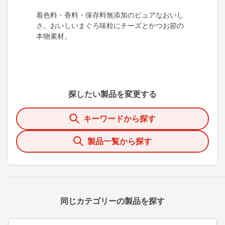
着色料・香料・保存料無添加のピュアなおいし
さ。おいしいまぐろ味粒にチーズとかつお節の
本物素材。
探したい製品を変更する
キーワードから探す
製品一覧から探す
同じカテゴリーの製品を探す