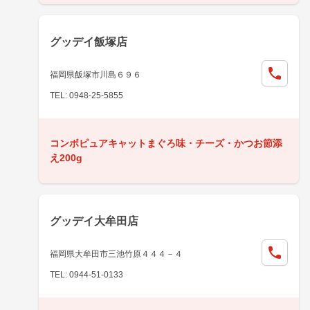
グッデイ飯塚店
福岡県飯塚市川島６９６
TEL: 0948-25-5855
コンボピュアキャットまぐろ味・チーズ・かつお節添
え200g
グッデイ大牟田店
福岡県大牟田市三池竹原４４４－４
TEL: 0944-51-0133