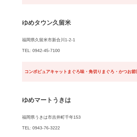
ゆめタウン久留米
福岡県久留米市新合川1-2-1
TEL: 0942-45-7100
コンボピュアキャットまぐろ味・角切りまぐろ・かつお節添
ゆめマートうきは
福岡県うきは市吉井町千年153
TEL: 0943-76-3222