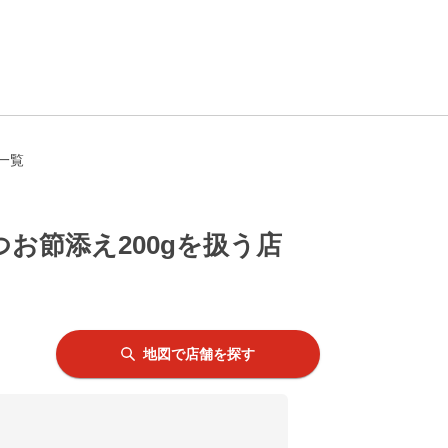
一覧
お節添え200gを扱う店
地図で店舗を探す