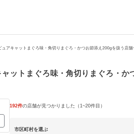
ピュアキャットまぐろ味・角切りまぐろ・かつお節添え200gを扱う店舗
ャットまぐろ味・角切りまぐろ・かつ
192
件
の店舗が見つかりました
（1~20件目）
市区町村を選ぶ