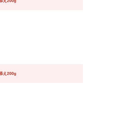
え200g
え200g