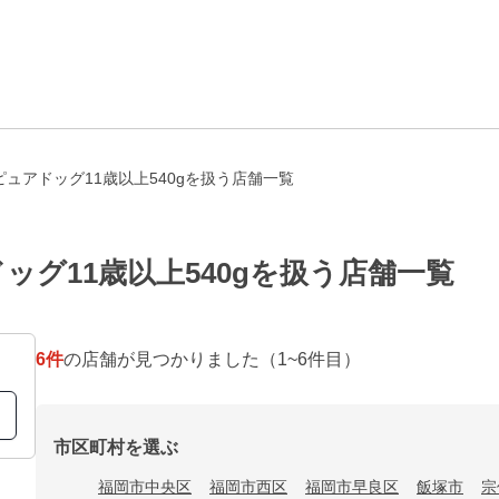
ュアドッグ11歳以上540gを扱う店舗一覧
グ11歳以上540gを扱う店舗一覧
6
件
の店舗が見つかりました
（1~6件目）
市区町村を選ぶ
福岡市中央区
福岡市西区
福岡市早良区
飯塚市
宗