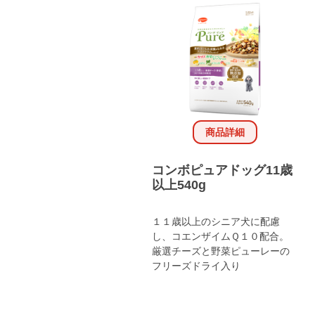
商品詳細
コンボピュアドッグ11歳
以上540g
１１歳以上のシニア犬に配慮
し、コエンザイムＱ１０配合。
厳選チーズと野菜ピューレーの
フリーズドライ入り