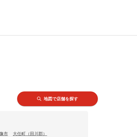
地図で店舗を探す
像市
大任町（田川郡）