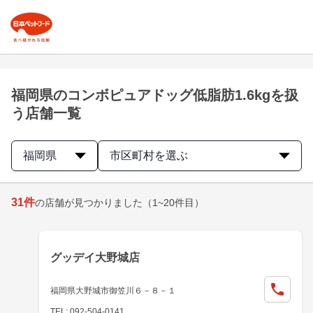
福岡県のコンボピュアドッグ低脂肪1.6kgを扱
う店舗一覧
福岡県
市区町村を選ぶ
31
件
の店舗が見つかりました
（1~20件目）
グッデイ大野城店
福岡県大野城市御笠川６－８－１
TEL: 092-504-0141