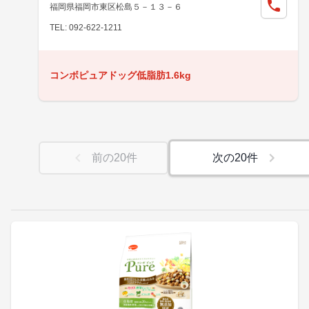
福岡県福岡市東区松島５－１３－６
TEL: 092-622-1211
コンボピュアドッグ低脂肪1.6kg
前の
20
件
次の
20
件