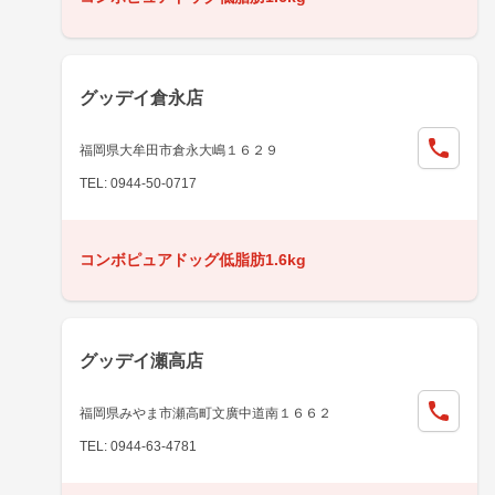
グッデイ倉永店
福岡県大牟田市倉永大嶋１６２９
TEL: 0944-50-0717
コンボピュアドッグ低脂肪1.6kg
グッデイ瀬高店
福岡県みやま市瀬高町文廣中道南１６６２
TEL: 0944-63-4781