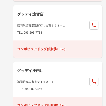
グッデイ遠賀店
福岡県遠賀郡遠賀町今古賀６２３－１
TEL: 093-293-7733
コンボピュアドッグ低脂肪1.6kg
グッデイ庄内店
福岡県飯塚市有安４４０－１
TEL: 0948-82-0456
コンボピュアドッグ低脂肪1.6kg