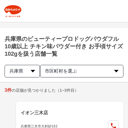
兵庫県のビューティープロドッグパウダフル
10歳以上 チキン味パウダー付き お手頃サイズ
102gを扱う店舗一覧
兵庫県
市区町村を選ぶ
3
件
の店舗が見つかりました
（1~3件目）
イオン三木店
兵庫県三木市大村砂163