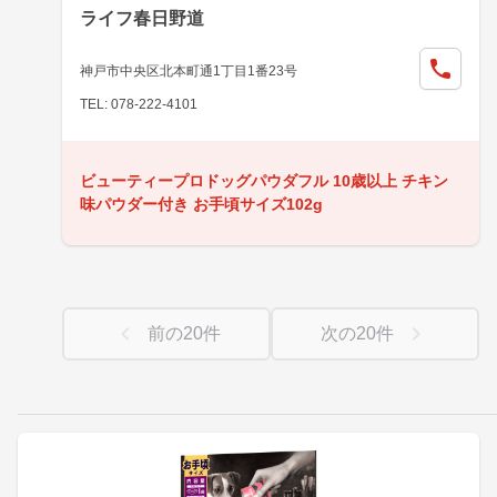
ライフ春日野道
神戸市中央区北本町通1丁目1番23号
TEL: 078-222-4101
ビューティープロドッグパウダフル 10歳以上 チキン
味パウダー付き お手頃サイズ102g
前の
20
件
次の
20
件