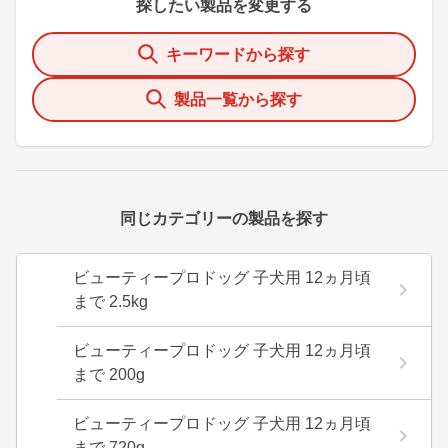
探したい製品を変更する
キーワードから探す
製品一覧から探す
同じカテゴリーの製品を探す
ビューティープロドッグ 子犬用 12ヵ月頃
まで 2.5kg
ビューティープロドッグ 子犬用 12ヵ月頃
まで 200g
ビューティープロドッグ 子犬用 12ヵ月頃
まで 720g