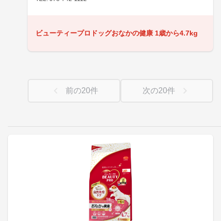
ビューティープロドッグおなかの健康 1歳から4.7kg
前の
20
件
次の
20
件