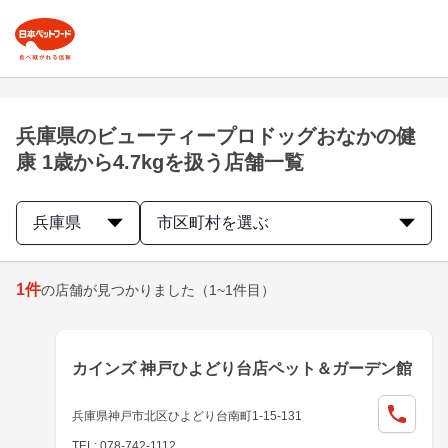
兵庫県のビューティープロドッグおなかの健
康 1歳から4.7kgを扱う店舗一覧
兵庫県
市区町村を選ぶ
1
件
の店舗が見つかりました
（1~1件目）
カインズ 神戸ひよどり台店ペット＆ガーデン館
兵庫県神戸市北区ひよどり台南町1-15-131
TEL: 078-742-1112