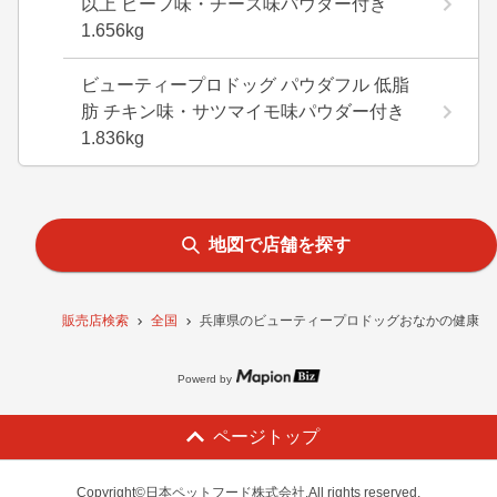
以上 ビーフ味・チーズ味パウダー付き
1.656kg
ビューティープロドッグ パウダフル 低脂
肪 チキン味・サツマイモ味パウダー付き
1.836kg
地図で店舗を探す
販売店検索
全国
兵庫県のビューティープロドッグおなかの健康 1歳
Powerd by
ページトップ
Copyright©日本ペットフード株式会社.All rights reserved.