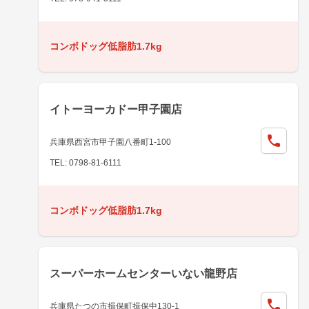
コンボドッグ低脂肪1.7kg
イトーヨーカドー甲子園店
兵庫県西宮市甲子園八番町1-100
TEL: 0798-81-6111
コンボドッグ低脂肪1.7kg
スーパーホームセンターいない龍野店
兵庫県たつの市揖保町揖保中130-1