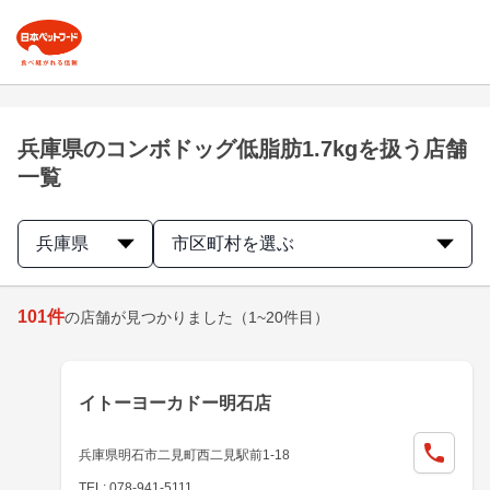
兵庫県のコンボドッグ低脂肪1.7kgを扱う店舗
一覧
兵庫県
市区町村を選ぶ
101
件
の店舗が見つかりました
（1~20件目）
イトーヨーカドー明石店
兵庫県明石市二見町西二見駅前1-18
TEL: 078-941-5111