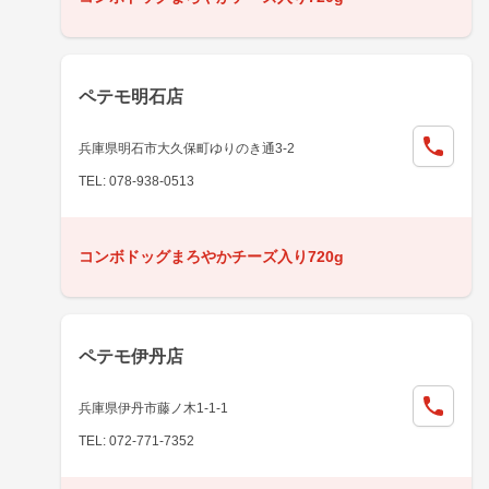
ペテモ明石店
兵庫県明石市大久保町ゆりのき通3-2
TEL: 078-938-0513
コンボドッグまろやかチーズ入り720g
ペテモ伊丹店
兵庫県伊丹市藤ノ木1-1-1
TEL: 072-771-7352