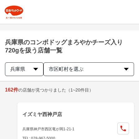
兵庫県のコンボドッグまろやかチーズ入り
720gを扱う店舗一覧
兵庫県
市区町村を選ぶ
162
件
の店舗が見つかりました
（1~20件目）
イズミヤ西神戸店
兵庫県神戸市西区竜が岡1-21-1
TEL: 078-967-5000