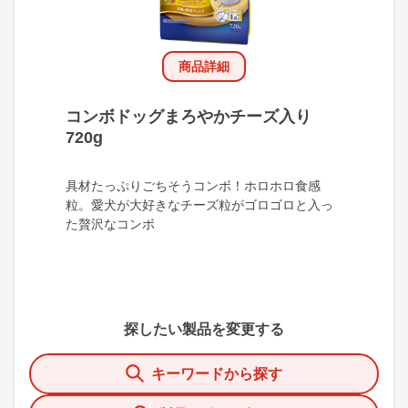
商品詳細
コンボドッグまろやかチーズ入り
720g
具材たっぷりごちそうコンボ！ホロホロ食感
粒。愛犬が大好きなチーズ粒がゴロゴロと入っ
た贅沢なコンボ
探したい製品を変更する
キーワードから探す