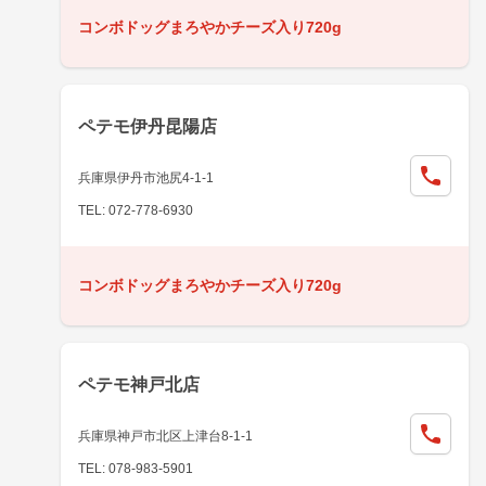
コンボドッグまろやかチーズ入り720g
ペテモ伊丹昆陽店
兵庫県伊丹市池尻4-1-1
TEL: 072-778-6930
コンボドッグまろやかチーズ入り720g
ペテモ神戸北店
兵庫県神戸市北区上津台8-1-1
TEL: 078-983-5901