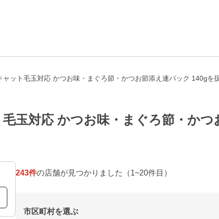
ャット毛玉対応 かつお味・まぐろ節・かつお節添え連パック 140gを
毛玉対応 かつお味・まぐろ節・かつお節
243
件
の店舗が見つかりました
（1~20件目）
市区町村を選ぶ