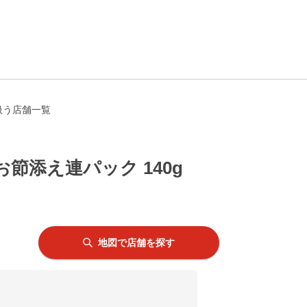
扱う店舗一覧
添え連パック 140g
地図で店舗を探す