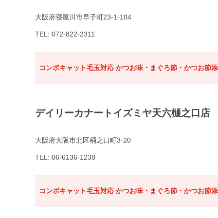
大阪府寝屋川市早子町23-1-104
TEL: 072-822-2311
コンボキャット毛玉対応 かつお味・まぐろ節・かつお節添え
デイリーカナートイズミヤ天六樋之口店
大阪府大阪市北区桶之口町3-20
TEL: 06-6136-1238
コンボキャット毛玉対応 かつお味・まぐろ節・かつお節添え