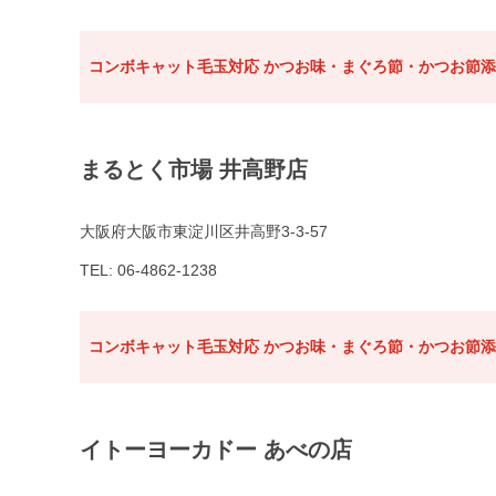
コンボキャット毛玉対応 かつお味・まぐろ節・かつお節添え
まるとく市場 井高野店
大阪府大阪市東淀川区井高野3-3-57
TEL: 06-4862-1238
コンボキャット毛玉対応 かつお味・まぐろ節・かつお節添え
イトーヨーカドー あべの店