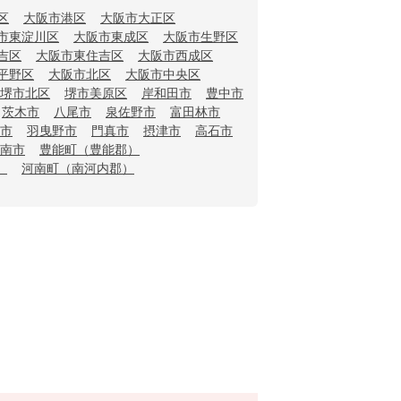
区
大阪市港区
大阪市大正区
市東淀川区
大阪市東成区
大阪市生野区
吉区
大阪市東住吉区
大阪市西成区
平野区
大阪市北区
大阪市中央区
堺市北区
堺市美原区
岸和田市
豊中市
茨木市
八尾市
泉佐野市
富田林市
市
羽曳野市
門真市
摂津市
高石市
南市
豊能町（豊能郡）
）
河南町（南河内郡）