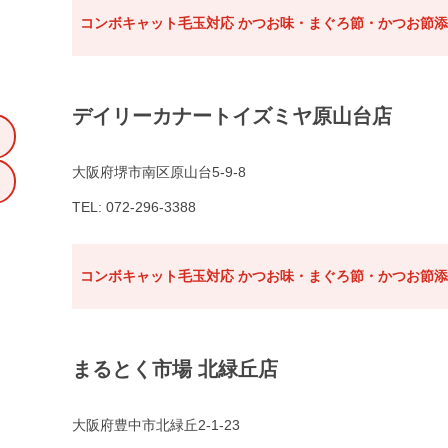
コンボキャット毛玉対応 かつお味・まぐろ節・かつお節添え
デイリーカナートイズミヤ原山台店
大阪府堺市南区原山台5-9-8
TEL: 072-296-3388
コンボキャット毛玉対応 かつお味・まぐろ節・かつお節添え
まるとく市場 北緑丘店
大阪府豊中市北緑丘2-1-23