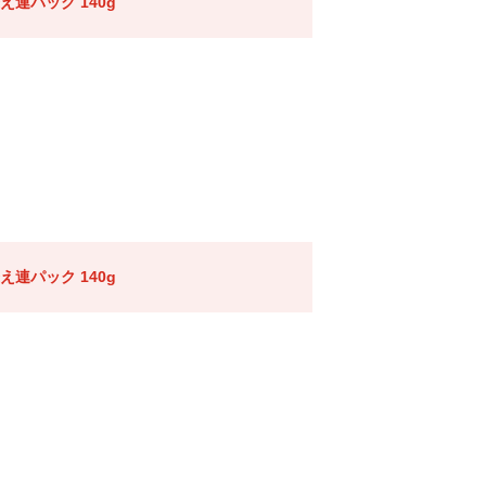
連パック 140g
連パック 140g