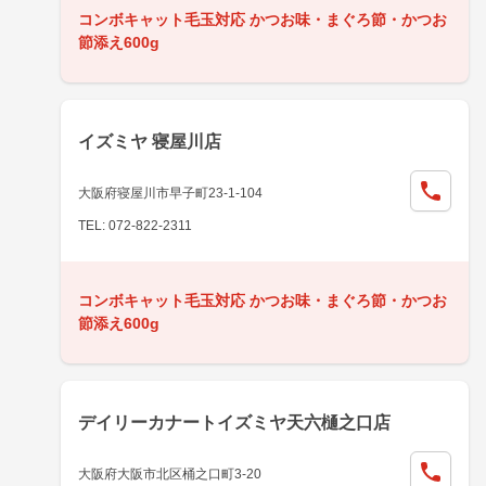
コンボキャット毛玉対応 かつお味・まぐろ節・かつお
節添え600g
イズミヤ 寝屋川店
大阪府寝屋川市早子町23-1-104
TEL: 072-822-2311
コンボキャット毛玉対応 かつお味・まぐろ節・かつお
節添え600g
デイリーカナートイズミヤ天六樋之口店
大阪府大阪市北区桶之口町3-20