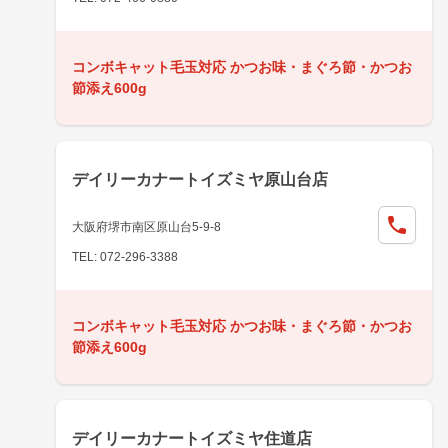
コンボキャット毛玉対応 かつお味・まぐろ節・かつお
節添え600g
デイリーカナートイズミヤ原山台店
大阪府堺市南区原山台5-9-8
TEL: 072-296-3388
コンボキャット毛玉対応 かつお味・まぐろ節・かつお
節添え600g
デイリーカナートイズミヤ住道店