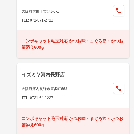
大阪府大東市大野1-3-1
TEL: 072-871-2721
コンボキャット毛玉対応 かつお味・まぐろ節・かつお
節添え600g
イズミヤ河内長野店
大阪府河内長野市喜多町663
TEL: 0721-64-1227
コンボキャット毛玉対応 かつお味・まぐろ節・かつお
節添え600g