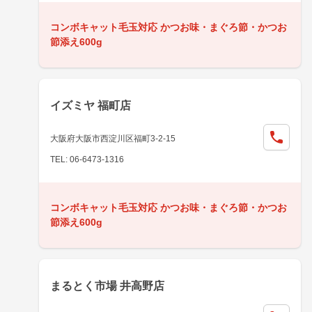
コンボキャット毛玉対応 かつお味・まぐろ節・かつお
節添え600g
イズミヤ 福町店
大阪府大阪市西淀川区福町3-2-15
TEL: 06-6473-1316
コンボキャット毛玉対応 かつお味・まぐろ節・かつお
節添え600g
まるとく市場 井高野店