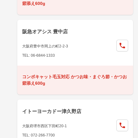
節添え600g
阪急オアシス 豊中店
大阪府豊中市岡上の町2-2-3
TEL: 06-6844-1333
コンボキャット毛玉対応 かつお味・まぐろ節・かつお
節添え600g
イトーヨーカドー津久野店
大阪府堺市西区下田町20-1
TEL: 072-266-7700