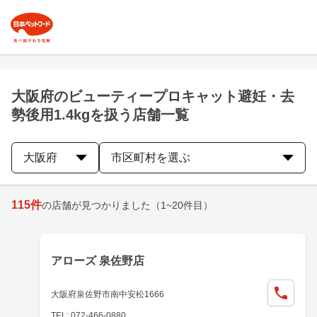
大阪府のビューティープロキャット避妊・去
勢後用1.4kgを扱う店舗一覧
大阪府
市区町村を選ぶ
115
件
の店舗が見つかりました
（1~20件目）
アローズ 泉佐野店
大阪府泉佐野市南中安松1666
TEL: 072-466-0880