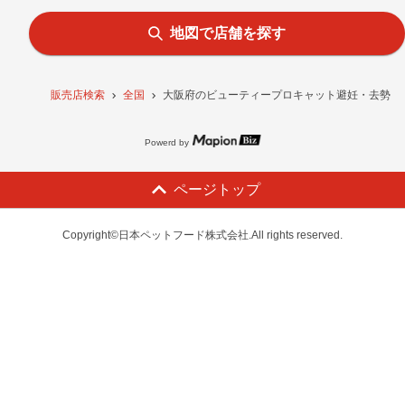
地図で店舗を探す
販売店検索
全国
大阪府のビューティープロキャット避妊・去勢後用1
Powerd by
ページトップ
Copyright©日本ペットフード株式会社.All rights reserved.