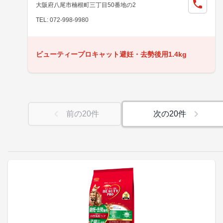
大阪府八尾市楠根町三丁目50番地の2
TEL: 072-998-9980
ビューティープロキャット避妊・去勢後用1.4kg
前の
20
件
次の
20
件