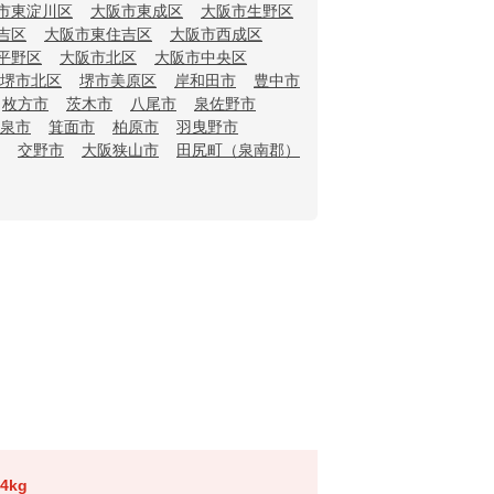
市東淀川区
大阪市東成区
大阪市生野区
吉区
大阪市東住吉区
大阪市西成区
平野区
大阪市北区
大阪市中央区
堺市北区
堺市美原区
岸和田市
豊中市
枚方市
茨木市
八尾市
泉佐野市
泉市
箕面市
柏原市
羽曳野市
交野市
大阪狭山市
田尻町（泉南郡）
4kg