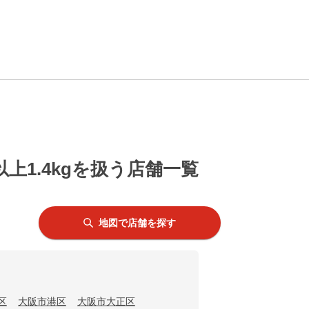
上1.4kgを扱う店舗一覧
地図で店舗を探す
区
大阪市港区
大阪市大正区